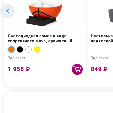
Светодиодная лампа в виде
Настольна
спортивного мяча, оранжевый
подвеско
Под заказ
Под заказ
1 958
849
₽
₽