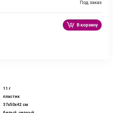
Под заказ
В корзину
11 г
пластик
37x50x42 см
белый, черный