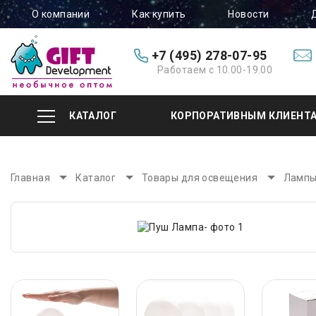
О компании
Как купить
Новости
+7 (495) 278-07-95
Работаем с 10.00-19.00
КАТАЛОГ
КОРПОРАТИВНЫМ КЛИЕНТ
Главная
Каталог
Товары для освещения
Ламп