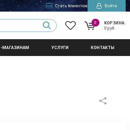
Стать клиентом
Войти
0
КОРЗИНА:
0 руб.
Т-МАГАЗИНАМ
УСЛУГИ
КОНТАКТЫ