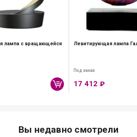
я лампа с вращающейся
Левитирующая лампа Га
й
Под заказ
17 412
₽
Вы недавно смотрели