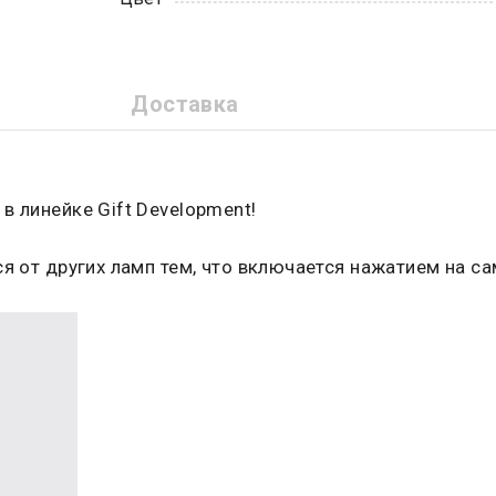
Доставка
в линейке Gift Development!
я от других ламп тем, что включается нажатием на са