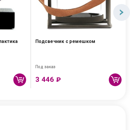
лактика
Подсвечник с ремешком
Под заказ
3 446
₽