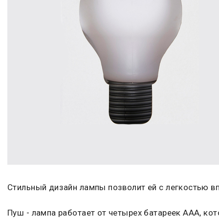
Стильный дизайн лампы позволит ей с легкостью вп
Пуш - лампа работает от четырех батареек AAA, кот