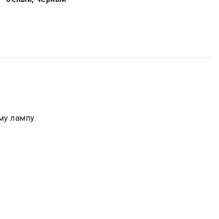
му лампу.