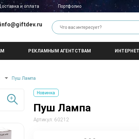
Доставка и оплата
Портфолио
info@giftdev.ru
АМ
РЕКЛАМНЫМ АГЕНТСТВАМ
ИНТЕРНЕ
ы
Пуш Лампа
Новинка
Пуш Лампа
Артикул:
60212