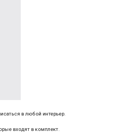
исаться в любой интерьер.
орые входят в комплект.