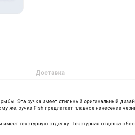
Доставка
рыбы. Эта ручка имеет стильный оригинальный дизайн
ому же, ручка Fish предлагает плавное нанесение чер
и имеет текстурную отделку. Текстурная отделка обе