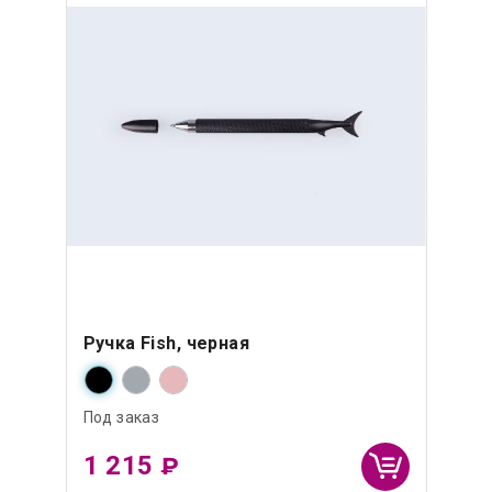
Ручка Fish, черная
Под заказ
1 215
₽