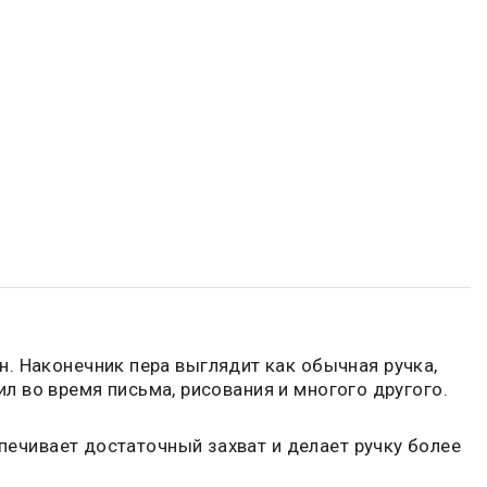
. Наконечник пера выглядит как обычная ручка,
нил во время письма, рисования и многого другого.
спечивает достаточный захват и делает ручку более