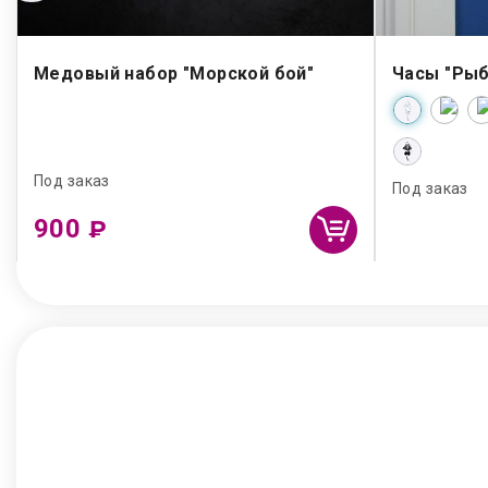
Медовый набор "Морской бой"
Часы "Рыб
Под заказ
Под заказ
900
₽