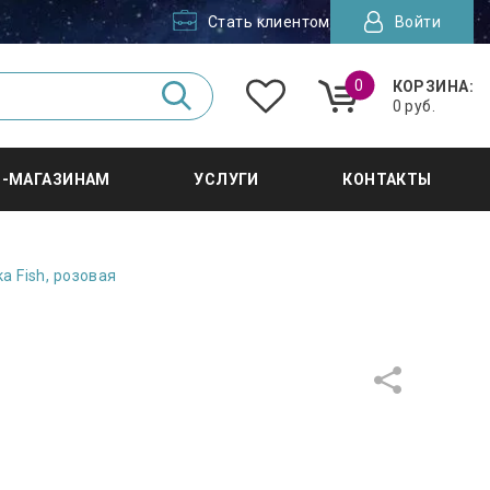
Стать клиентом
Войти
0
КОРЗИНА:
0 руб.
Т-МАГАЗИНАМ
УСЛУГИ
КОНТАКТЫ
а Fish, розовая