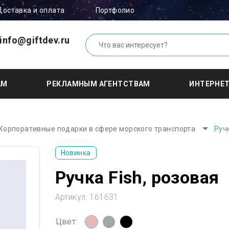
Доставка и оплата
Портфолио
info@giftdev.ru
АМ
РЕКЛАМНЫМ АГЕНТСТВАМ
ИНТЕРНЕ
Корпоративные подарки в сфере морского транспорта
Ручк
Новинка
Ручка Fish, розовая
Артикул:
161631
Цвет: