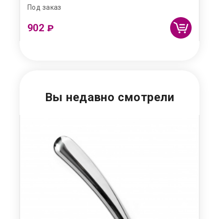
Под заказ
Под
902
2 
₽
Вы недавно смотрели