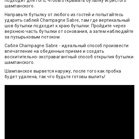
подходит для того, чтобы открывать бутылку игристого
шампанского.
Направьте бутылку от любого из гостей и попытайтесь
ударить саблей Champagne Sabre, там где вертикальный
шов бутылки подходит к краю бутылки. Пройдите через
верхнюю часть бутылки от основания, а затем наблюдайте
за пузырьковым потоком.
Сабля Champagne Sabre - идеальный способ произвести
впечатление на обеденные приеме и создать
восхитительно-экстравагантный способ открытия бутылки
шампанского.
Шампанское вырвется наружу, после того как пробка
будет удалена, так что будьте готовы вылить!