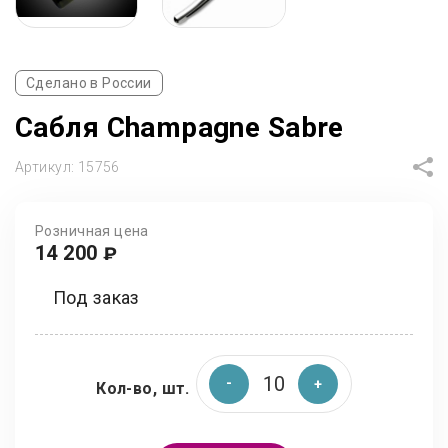
Сделано в России
Сабля Champagne Sabre
Артикул:
15756
Розничная цена
14 200
₽
Под заказ
Кол-во, шт.