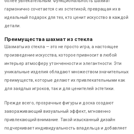
более увлекательным. Функциональность шахмат
гармонично сочетается с их эстетикой, превращая их в
идеальный подарок для тех, кто ценит искусство в каждой
детали.
Преимущества шахмат из стекла
Шахматы из стекла — это не просто игра, а настоящее
произведение искусства, которое привносит в любой
интерьер атмосферу утонченности и элегантности. Эти
уникальные изделия обладают множеством значительных
преимуществ, которые делают их привлекательными как
для заядлых игроков, так и для ценителей эстетики.
Прежде всего, прозрачные фигуры и доска создают
завораживающий визуальный эффект, мгновенно
привлекающий внимание. Такой изысканный дизайн
подчеркивает индивидуальность владельца и добавляет