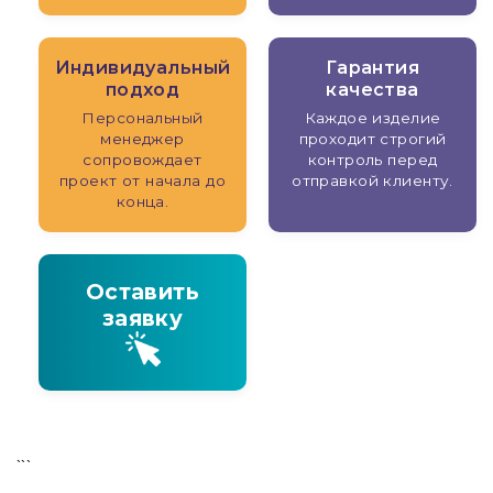
Индивидуальный
Гарантия
подход
качества
Персональный
Каждое изделие
менеджер
проходит строгий
сопровождает
контроль перед
проект от начала до
отправкой клиенту.
конца.
Оставить
заявку
```