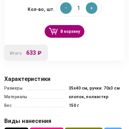
Кол-во, шт.
В корзину
633
₽
Итого
Характеристики
Размеры
35х40 см, ручки: 70х3 см
Материалы
хлопок, полиэстер
Вес
150 г
Виды нанесения