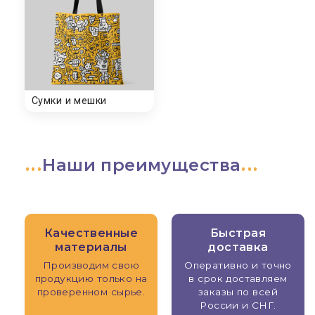
Наши преимущества
Качественные
Быстрая
материалы
доставка
Производим свою
Оперативно и точно
продукцию только на
в срок доставляем
проверенном сырье.
заказы по всей
России и СНГ.