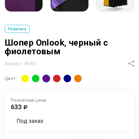
Новинка
Шопер Onlook, черный с
фиолетовым
Артикул:
30461
Цвет:
Розничная цена
633
₽
Под заказ