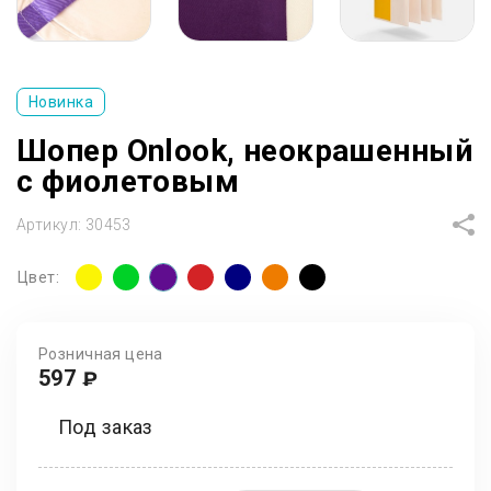
Новинка
Шопер Onlook, неокрашенный
с фиолетовым
Артикул:
30453
Цвет:
Розничная цена
597
₽
Под заказ