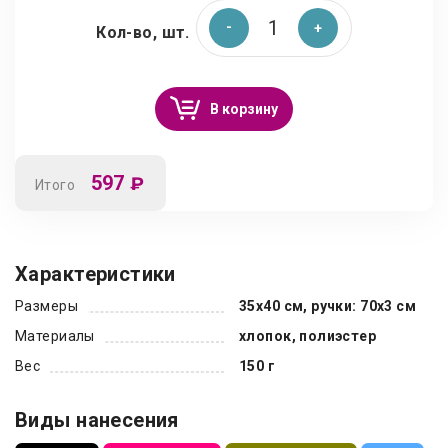
Кол-во, шт.
В корзину
597
₽
Итого
Характеристики
Размеры
35х40 см, ручки: 70х3 см
Материалы
хлопок, полиэстер
Вес
150 г
Виды нанесения