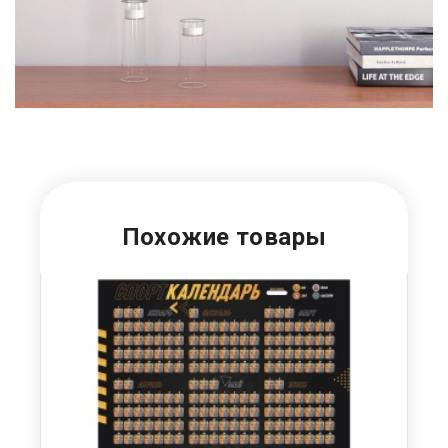
Похожие товары
О