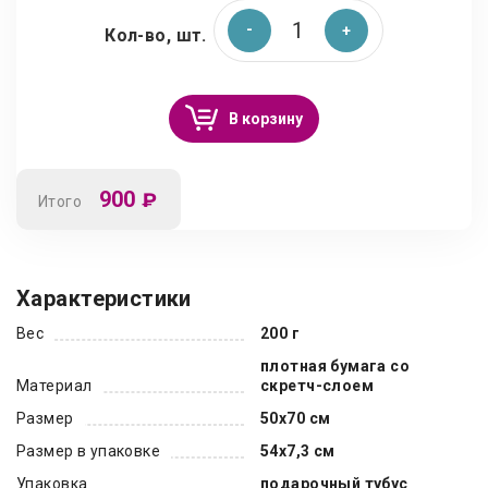
Кол-во, шт.
В корзину
900
₽
Итого
Характеристики
Вес
200 г
плотная бумага со
Материал
скретч-слоем
Размер
50х70 см
Размер в упаковке
54х7,3 см
Упаковка
подарочный тубус