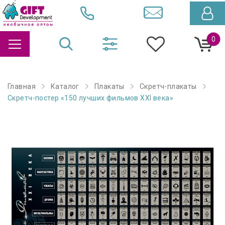
0
Главная
Каталог
Плакаты
Скретч-плакаты
Скретч-постер «150 лучших фильмов XXI века»