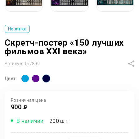
Новинка
Скретч-постер «150 лучших
фильмов XXI века»
Артикул:
157809
Цвет:
Розничная цена
900
₽
В наличии
200 шт.