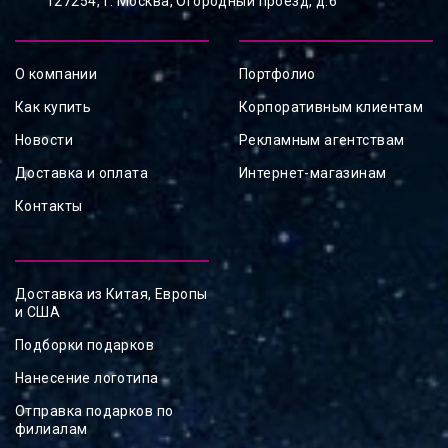
127254, ⁠г. Москва, Огородный проезд, д.6
О компании
Портфолио
Как купить
Корпоративным клиентам
Новости
Рекламным агентствам
Доставка и оплата
Интернет-магазинам
Контакты
Доставка из Китая, Европы
и США
Подборки подарков
Нанесение логотипа
Отправка подарков по
филиалам