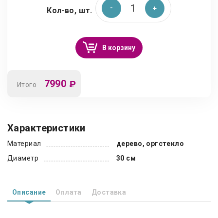
Кол-во, шт.
В корзину
7990
₽
Итого
Характеристики
Материал
дерево, оргстекло
Диаметр
30 см
Описание
Оплата
Доставка