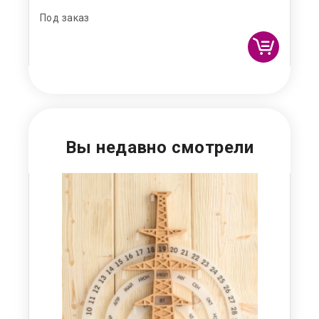
Под заказ
Под
Вы недавно смотрели