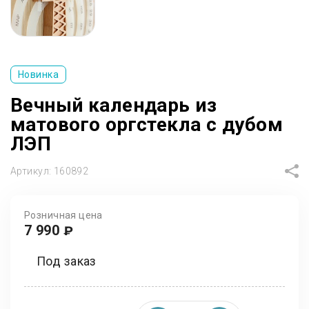
Новинка
Вечный календарь из
матового оргстекла с дубом
ЛЭП
Артикул:
160892
Розничная цена
7 990
₽
Под заказ