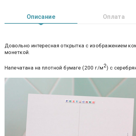
Описание
Оплата
Довольно интересная открытка с изображением ко
монеткой.
2
Напечатана на плотной бумаге (200 г/м
) с серебр