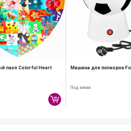
й пазл Colorful Heart
Машина для попкорна Foo
Под заказ