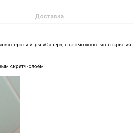
Доставка
мпьютерной игры «Сапер», с возможностью открытия 
яным скретч-слоём.