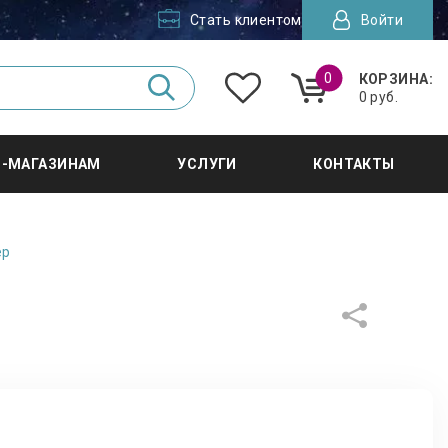
Стать клиентом
Войти
0
КОРЗИНА:
0 руб.
Т-МАГАЗИНАМ
УСЛУГИ
КОНТАКТЫ
ер