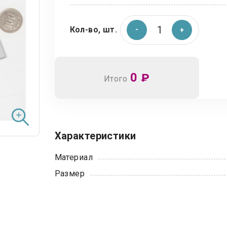
Кол-во, шт.
0
₽
Итого
Характеристики
Материал
Размер