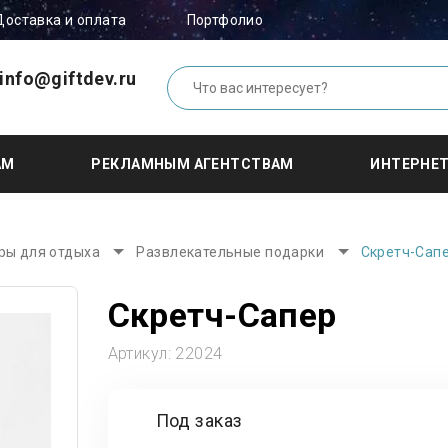
Доставка и оплата
Портфолио
info@giftdev.ru
АМ
РЕКЛАМНЫМ АГЕНТСТВАМ
ИНТЕРНЕ
ры для отдыха
Развлекательные подарки
Скретч-Сап
Скретч-Сапер
Артикул:
22024
Под заказ