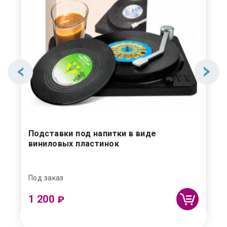
Подставки под напитки в виде
Де
виниловых пластинок
Под заказ
Под
1 200
50
₽