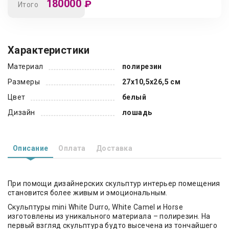
180000
₽
Итого
Характеристики
Материал
полирезин
Размеры
27х10,5х26,5 см
Цвет
белый
Дизайн
лошадь
Описание
Оплата
Доставка
При помощи дизайнерских скульптур интерьер помещения
становится более живым и эмоциональным.
Скульптуры mini White Durro, White Camel и Horse
изготовлены из уникального материала – полирезин. На
первый взгляд скульптура будто высечена из тончайшего