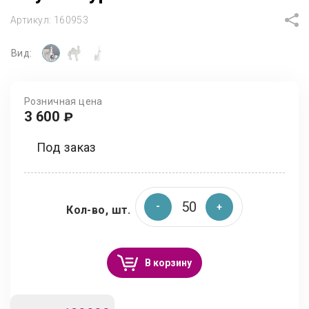
Артикул:
160953
Вид:
Розничная цена
3 600
₽
Под заказ
Кол-во, шт.
В корзину