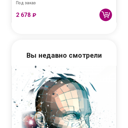
Под заказ
Под
2 678
4
₽
Вы недавно смотрели