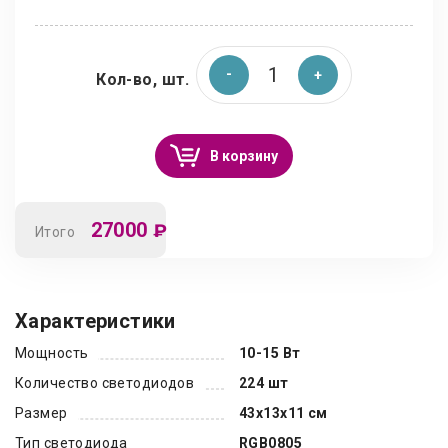
Кол-во, шт.
В корзину
27000
₽
Итого
Характеристики
Мощность
10-15 Вт
Количество светодиодов
224 шт
Размер
43х13х11 см
Тип светодиода
RGB0805