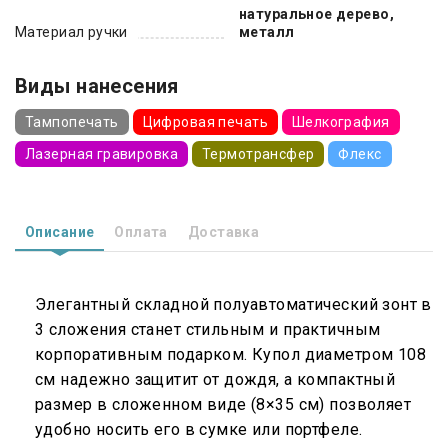
натуральное дерево,
Материал ручки
металл
Виды нанесения
Тампопечать
Цифровая печать
Шелкография
Лазерная гравировка
Термотрансфер
Флекс
Описание
Оплата
Доставка
Элегантный складной полуавтоматический зонт в
3 сложения станет стильным и практичным
корпоративным подарком. Купол диаметром 108
см надежно защитит от дождя, а компактный
размер в сложенном виде (8×35 см) позволяет
удобно носить его в сумке или портфеле.