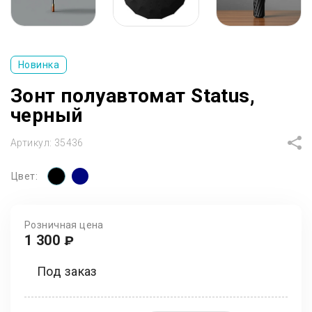
Новинка
Зонт полуавтомат Status,
черный
Артикул:
35436
Цвет:
Розничная цена
1 300
₽
Под заказ