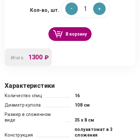
Кол-во, шт.
В корзину
1300
₽
Итого
Характеристики
Количество спиц
16
Диаметр купола
108 см
Размер в сложенном
виде
35 х 8 см
полуавтомат в 3
Конструкция
сложения