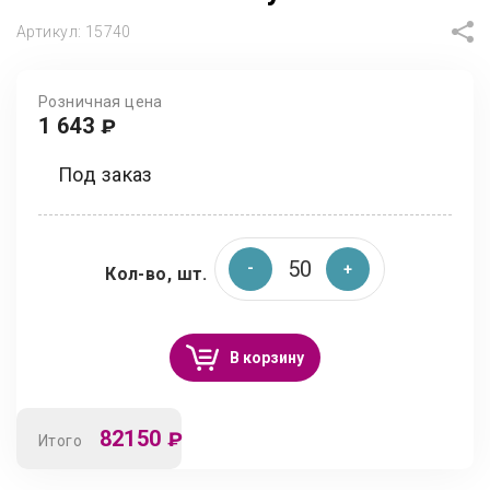
Артикул:
15740
Розничная цена
1 643
₽
Под заказ
Кол-во, шт.
В корзину
82150
₽
Итого