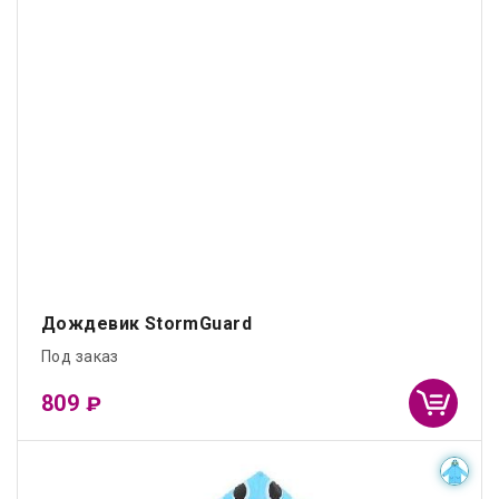
Дождевик StormGuard
Под заказ
809
₽