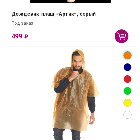
Дождевик-плащ «Артик», серый
Под заказ
499
₽