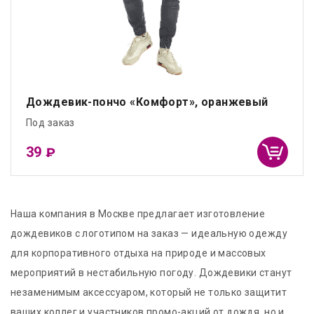
Дождевик-пончо «Комфорт», оранжевый
Под заказ
39
₽
Наша компания в Москве предлагает изготовление
дождевиков с логотипом на заказ — идеальную одежду
для корпоративного отдыха на природе и массовых
мероприятий в нестабильную погоду. Дождевики станут
незаменимым аксессуаром, который не только защитит
ваших коллег и участников промо-акций от дождя, но и