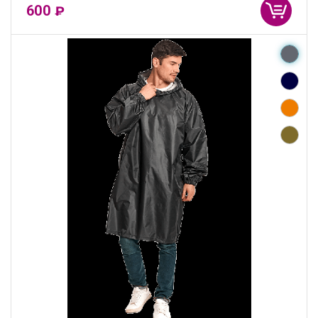
600
₽