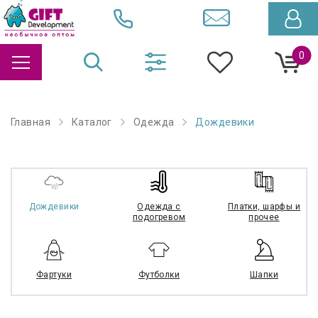
0
Главная
Каталог
Одежда
Дождевики
Дождевики
Одежда с
Платки, шарфы и
подогревом
прочее
Фартуки
Футболки
Шапки