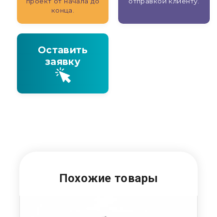
проект от начала до
отправкой клиенту.
конца.
Оставить
заявку
Похожие товары