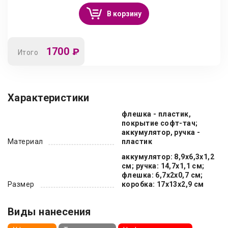
В корзину
1700
₽
Итого
Характеристики
флешка - пластик,
покрытие софт-тач;
аккумулятор, ручка -
Материал
пластик
аккумулятор: 8,9x6,3x1,2
см; ручка: 14,7х1,1 см;
флешка: 6,7х2х0,7 см;
Размер
коробка: 17х13х2,9 см
Виды нанесения