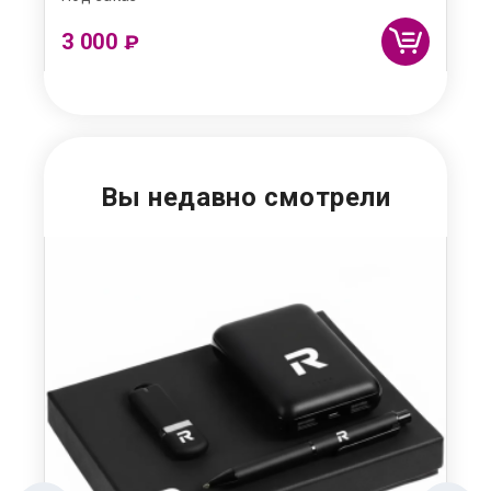
3 000
2 
₽
Вы недавно смотрели