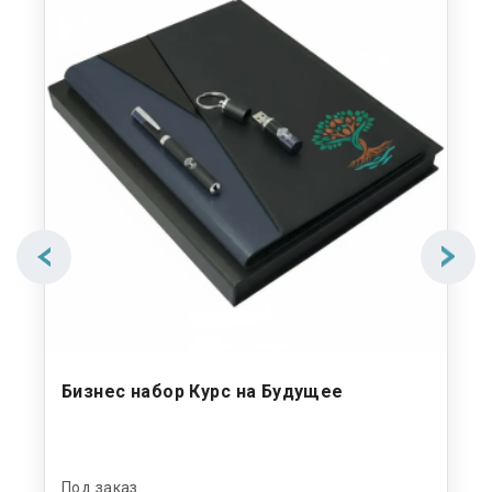
Бизнес набор Курс на Будущее
Би
Под заказ
Под