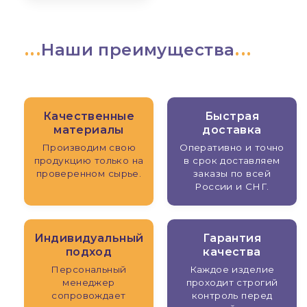
Наши преимущества
Качественные
Быстрая
материалы
доставка
Производим свою
Оперативно и точно
продукцию только на
в срок доставляем
проверенном сырье.
заказы по всей
России и СНГ.
Индивидуальный
Гарантия
подход
качества
Персональный
Каждое изделие
менеджер
проходит строгий
сопровождает
контроль перед