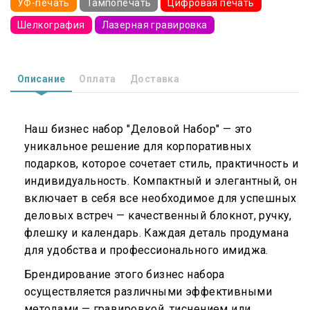
УФ-печать
Тампопечать
Цифровая печать
Шелкография
Лазерная гравировка
Описание
Оплата
Доставка
Наш бизнес набор "Деловой Набор" — это
уникальное решение для корпоративных
подарков, которое сочетает стиль, практичность и
индивидуальность. Компактный и элегантный, он
включает в себя все необходимое для успешных
деловых встреч — качественный блокнот, ручку,
флешку и календарь. Каждая деталь продумана
для удобства и профессионального имиджа.
Брендирование этого бизнес набора
осуществляется различными эффективными
методами — гравировкой, тиснением или