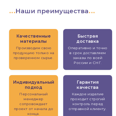
Наши преимущества
Качественные
Быстрая
материалы
доставка
Производим свою
Оперативно и точно
продукцию только на
в срок доставляем
проверенном сырье.
заказы по всей
России и СНГ.
Индивидуальный
Гарантия
подход
качества
Персональный
Каждое изделие
менеджер
проходит строгий
сопровождает
контроль перед
проект от начала до
отправкой клиенту.
конца.