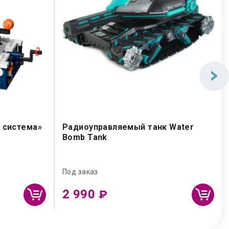
 система»
Радиоуправляемый танк Water
Bomb Tank
Под заказ
2 990
₽