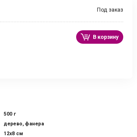
Под заказ
В корзину
500 г
дерево, фанера
12x8 см