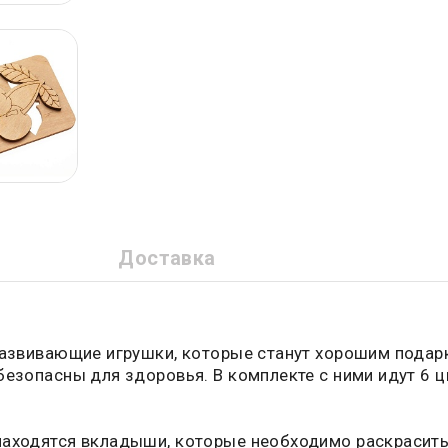
Доставка
 развивающие игрушки, которые станут хорошим подар
езопасны для здоровья. В комплекте с ними идут 6 цве
находятся вкладыши, которые необходимо раскрасить