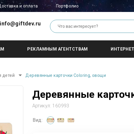
Доставка и оплата
Портфолио
info@giftdev.ru
АМ
РЕКЛАМНЫМ АГЕНТСТВАМ
ИНТЕРНЕ
я детей
Деревянные карточки Coloring, овощи
Деревянные карточк
Артикул:
160993
Вид: