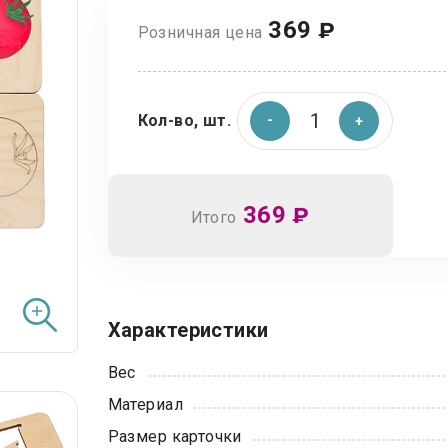
369
₽
Розничная цена
Кол-во, шт.
369
₽
Итого
Характеристики
Вес
Материал
Размер карточки