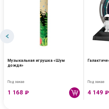
Музыкальная игрушка «Шум
Галактиче
дождя»
Под заказ
Под заказ
1 168
4 149
₽
₽