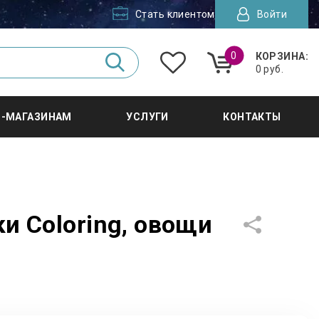
Стать клиентом
Войти
0
КОРЗИНА:
0 руб.
Т-МАГАЗИНАМ
УСЛУГИ
КОНТАКТЫ
и Coloring, овощи