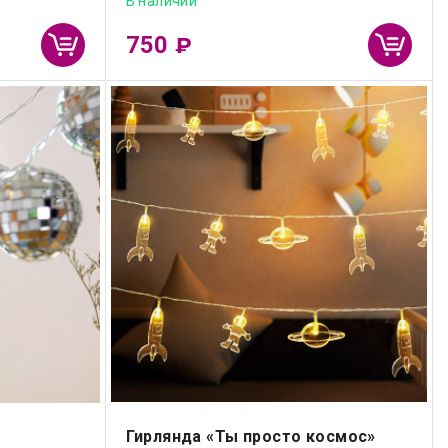
В наличии
750
₽
Гирлянда «Ты просто космос»