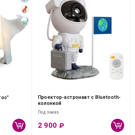
Проектор-астронавт с Bluetooth-
тос"
колонкой
Под заказ
2 900
₽