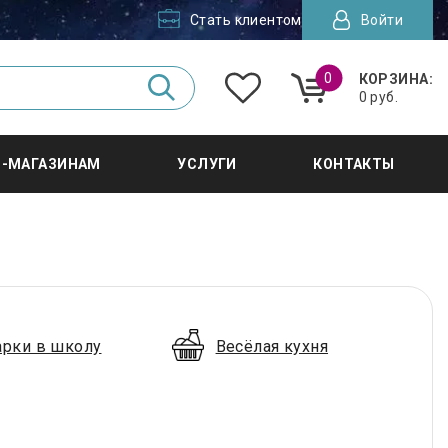
Стать клиентом
Войти
0
КОРЗИНА:
0 руб.
Т-МАГАЗИНАМ
УСЛУГИ
КОНТАКТЫ
арки в школу
Весёлая кухня