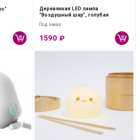
Деревянная LED лампа
ос"
"Воздушный шар", голубая
Под заказ
1590
₽