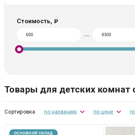
Стоимость,
₽
Товары для детских комнат 
Сортировка
по названию
по цене
п
ОСНОВНОЙ СКЛАД