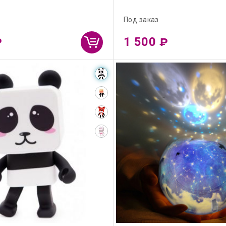
Под заказ
1 500
₽
₽