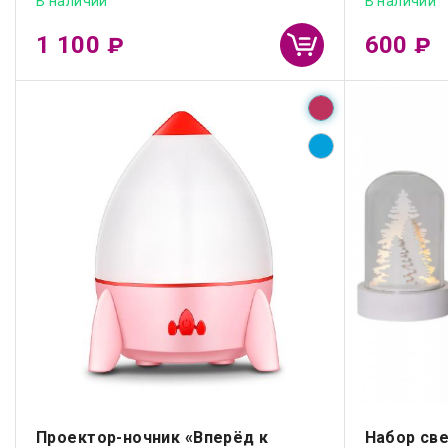
В наличии
В наличии
1 100
600
₽
₽
Проектор-ночник «Вперёд к
Набор све