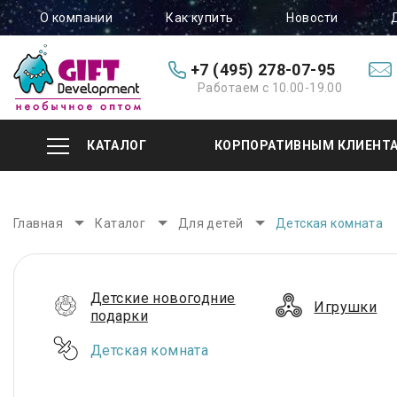
О компании
Как купить
Новости
+7 (495) 278-07-95
Работаем с 10.00-19.00
КАТАЛОГ
КОРПОРАТИВНЫМ КЛИЕНТ
Главная
Каталог
Для детей
Детская комната
Детские новогодние
Игрушки
подарки
Детская комната