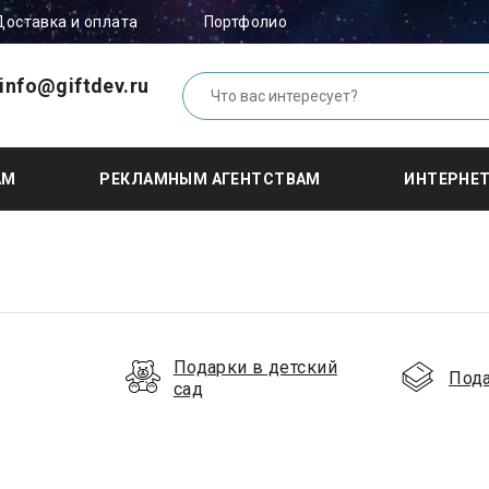
Доставка и оплата
Портфолио
info@giftdev.ru
АМ
РЕКЛАМНЫМ АГЕНТСТВАМ
ИНТЕРНЕ
Подарки в детский
Под
сад