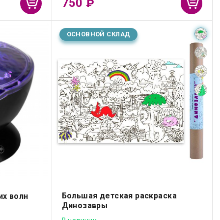
750
₽
ОСНОВНОЙ СКЛАД
Большая детская раскраска
их волн
Динозавры