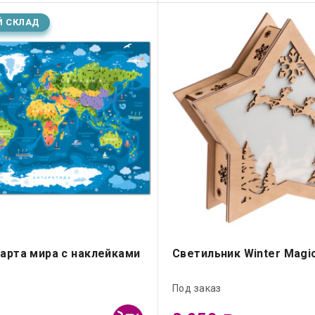
Й СКЛАД
арта мира с наклейками
Светильник Winter Magi
Под заказ