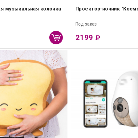
я музыкальная колонка
Проектор-ночник "Косм
Под заказ
2199
₽