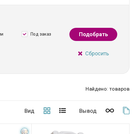
Подобрать
ии
Под заказ
Сбросить
Найдено: товаров
Вид
Вывод