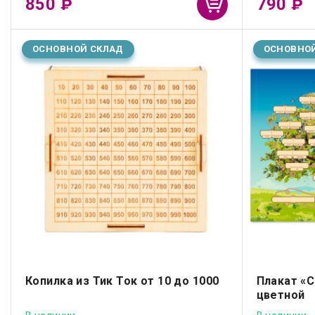
850
790
₽
₽
ОСНОВНОЙ СКЛАД
ОСНОВНО
Копилка из Тик Ток от 10 до 1000
Плакат «
цветной