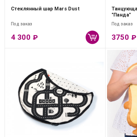
Стеклянный шар Mars Dust
Танцующа
"Панда"
Под заказ
Под заказ
4 300
3750
₽
₽