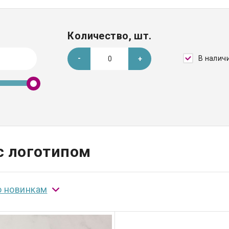
Количество, шт.
В налич
с логотипом
о новинкам