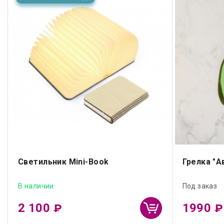
Светильник Mini-Book
Грелка "А
В наличии
Под заказ
2 100
1990
₽
₽