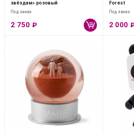
звёздам» розовый
Forest
Под заказ
Под заказ
2 750
2 000
₽