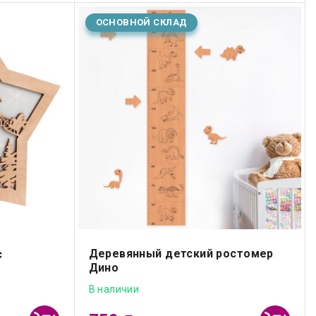
ОСНОВНОЙ СКЛАД
Деревянный детский ростомер
c
Дино
В наличии