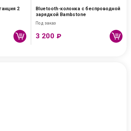
танция 2
Bluetooth-колонка с беспроводной
зарядкой Bambstone
Под заказ
3 200
₽