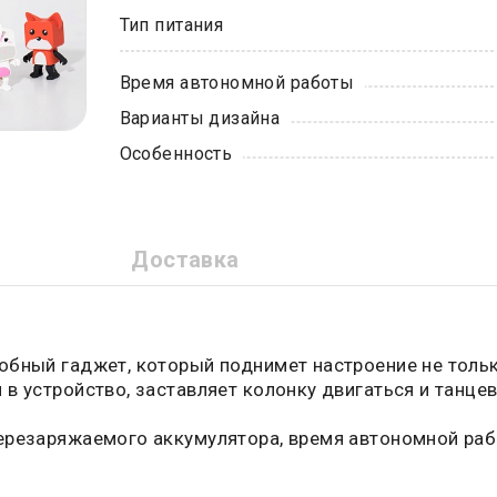
Тип питания
Время автономной работы
Варианты дизайна
Особенность
Доставка
бный гаджет, который поднимет настроение не тольк
в устройство, заставляет колонку двигаться и танце
ерезаряжаемого аккумулятора, время автономной раб