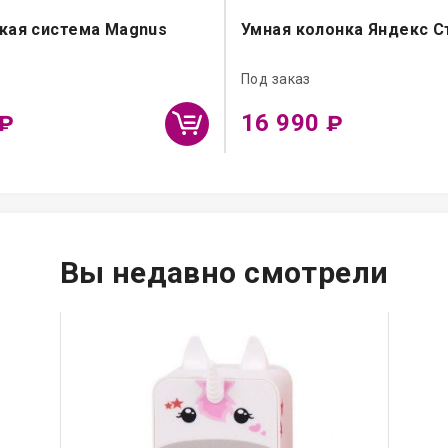
кая система Magnus
Умная колонка Яндекс С
Под заказ
16 990
₽
₽
Вы недавно смотрели