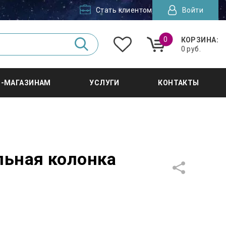
Стать клиентом
Войти
0
КОРЗИНА:
0 руб.
Т-МАГАЗИНАМ
УСЛУГИ
КОНТАКТЫ
ьная колонка