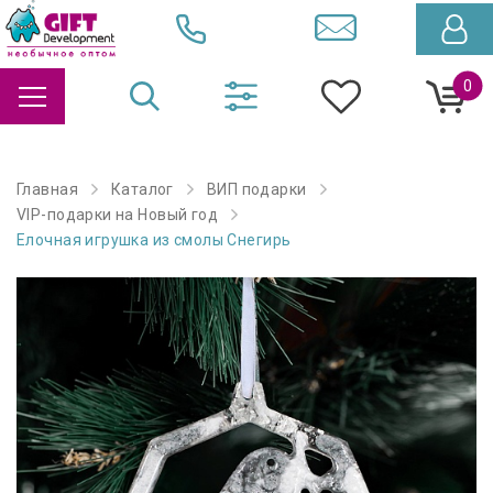
0
Главная
Каталог
ВИП подарки
VIP-подарки на Новый год
Елочная игрушка из смолы Снегирь