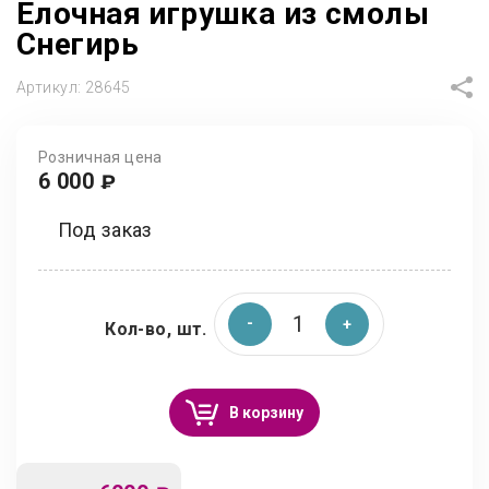
Елочная игрушка из смолы
Снегирь
Артикул:
28645
Розничная цена
6 000
₽
Под заказ
Кол-во, шт.
В корзину