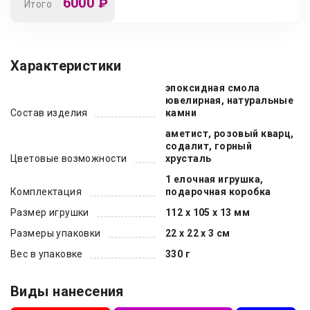
6000
₽
Итого
Характеристики
эпоксидная смола
ювелирная, натуральные
Состав изделия
камни
аметист, розовый кварц,
содалит, горный
Цветовые возможности
хрусталь
1 елочная игрушка,
Комплектация
подарочная коробка
Размер игрушки
112 х 105 х 13 мм
Размеры упаковки
22 х 22 х 3 см
Вес в упаковке
330 г
Виды нанесения