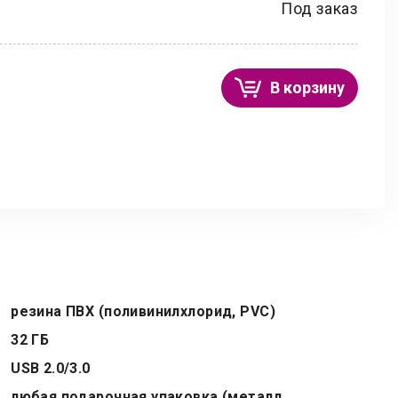
Под заказ
В корзину
резина ПВХ (поливинилхлорид, PVC)
32 ГБ
USB 2.0/3.0
любая подарочная упаковка (металл,