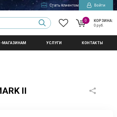
Стать клиентом
Войти
0
КОРЗИНА:
0 руб.
Т-МАГАЗИНАМ
УСЛУГИ
КОНТАКТЫ
ARK II