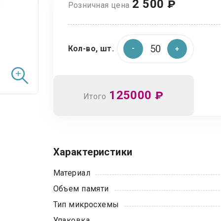
2 500
₽
Розничная цена
Кол-во, шт.
125000
₽
Итого
Характеристики
Материал
Объем памяти
Тип микросхемы
Упаковка