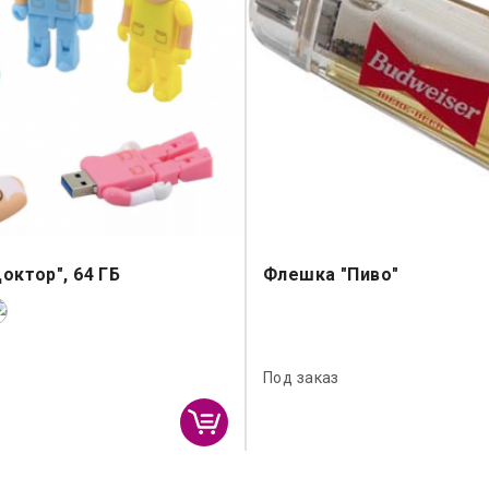
октор", 64 ГБ
Флешка "Пиво"
Под заказ