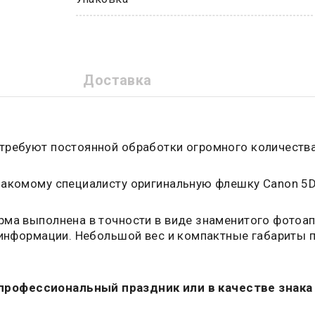
Доставка
 требуют постоянной обработки огромного количеств
накомому специалисту оригинальную флешку Canon 5D
ма выполнена в точности в виде знаменитого фотоап
 информации. Небольшой вес и компактные габариты п
рофессиональный праздник или в качестве знака