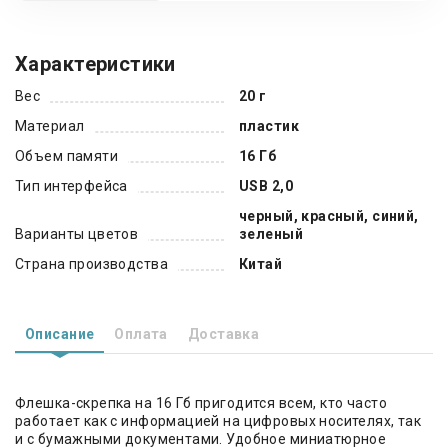
Характеристики
Вес
20 г
Материал
пластик
Объем памяти
16 Гб
Тип интерфейса
USB 2,0
черный, красный, синий,
Варианты цветов
зеленый
Страна производства
Китай
Описание
Оплата
Доставка
Флешка-скрепка на 16 Гб пригодится всем, кто часто
работает как с информацией на цифровых носителях, так
и с бумажными документами. Удобное миниатюрное