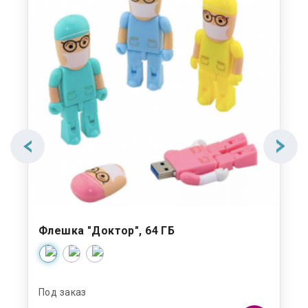
Флешка "Доктор", 64 ГБ
Фл
Под заказ
Под