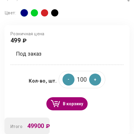
Цвет:
Розничная цена
499
₽
Под заказ
Кол-во, шт.
В корзину
49900
₽
Итого