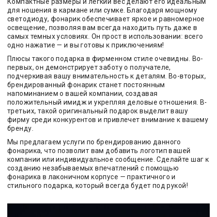
Компактные размеры и легкий вес делают его идеальным
для ношения в кармане или сумке. Благодаря мощному
светодиоду, фонарик обеспечивает яркое и равномерное
освещение, позволяя вам всегда находить путь даже в
самых темных условиях. Он прост в использовании: всего
одно нажатие — и вы готовы к приключениям!
Плюсы такого подарка в фирменном стиле очевидны. Во-
первых, он демонстрирует заботу о получателе,
подчеркивая вашу внимательность к деталям. Во-вторых,
брендированный фонарик станет постоянным
напоминанием о вашей компании, создавая
положительный имидж и укрепляя деловые отношения. В-
третьих, такой оригинальный подарок выделит вашу
фирму среди конкурентов и привлечет внимание к вашему
бренду.
Мы предлагаем услуги по брендированию данного
фонарика, что позволит вам добавить логотип вашей
компании или индивидуальное сообщение. Сделайте шаг к
созданию незабываемых впечатлений с помощью
фонарика в лаконичном корпусе — практичного и
стильного подарка, который всегда будет под рукой!