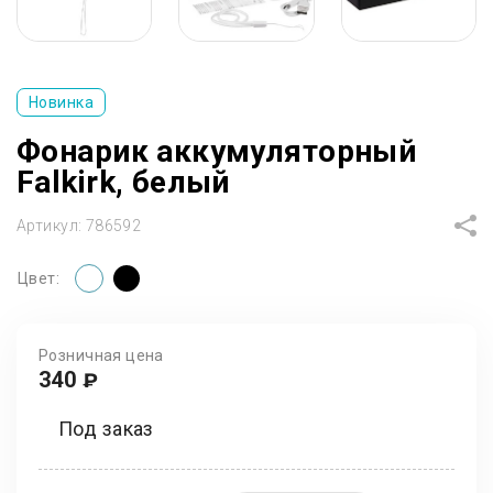
Новинка
Фонарик аккумуляторный
Falkirk, белый
Артикул:
786592
Цвет:
Розничная цена
340
₽
Под заказ