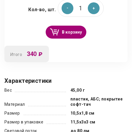
Кол-во, шт.
В корзину
340
₽
Итого
Характеристики
Вес
45,00 г
пластик, АБС; покрытие
Материал
софт-тач
Размер
10,5x1,8 см
Размер в упаковке
11,5x3x3 см
Световой поток
до 80 лм