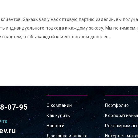
клиентов. Заказывая у нас оптовую партию изделий, вы получа
ть индивидуального подхода к каждому заказу. Мы понимаем, 
т над тем, чтобы каждый клиент остался доволен.
78-07-95
О компании
Портфолио
Как купить
Корпоративны
чта:
Новости
Рекламным аг
ev.ru
Доставка и оплата
Интернет-маг