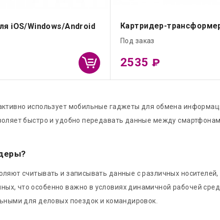
Картридер-трансформе
я iOS/Windows/Android
Под заказ
2535
₽
активно использует мобильные гаджеты для обмена информацие
воляет быстро и удобно передавать данные между смартфонами
идеры?
оляют считывать и записывать данные с различных носителей,
ых, что особенно важно в условиях динамичной рабочей сред
льными для деловых поездок и командировок.