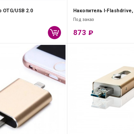
 OTG/USB 2.0
Накопитель I-Flashdrive,
Под заказ
873
₽