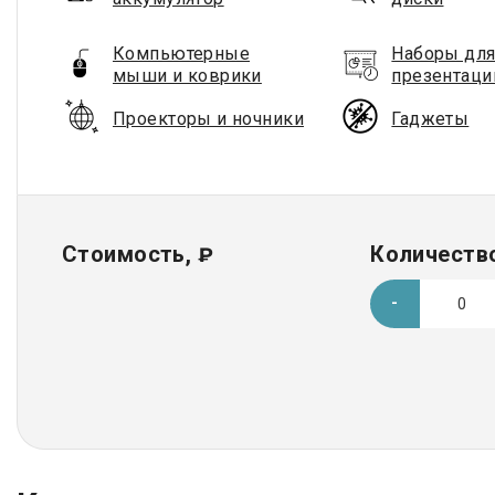
Компьютерные
Наборы дл
мыши и коврики
презентаци
Проекторы и ночники
Гаджеты
Стоимость,
Количество
₽