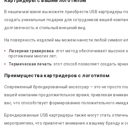
Картридеры с вашим логотипом
В нашем магазине вы можете приобрести USB картридеры по 
создать уникальные подарки для сотрудников вашей компан
долговечность и стильный внешний вид.
На поверхность изделий мы можем нанести любой символ и
Лазерная гравировка
: этот метод обеспечивает высокое 
протяжении многих лет;
Термическая печать
: этот способ позволяет создать яр
Преимущества картридеров с логотипом
Современный брендированный аксессуар — это не просто по
вашей компании продолжительное время, привлекая внимание
вас, что способствует формированию положительного имид
Брендированные USB картридеры также могут стать отличн
мероприятиях, что привлечет внимание к вашему бренду и 