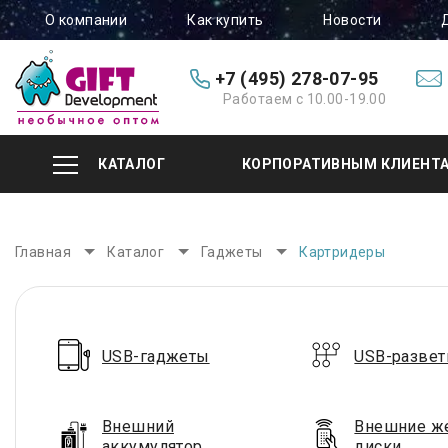
О компании
Как купить
Новости
+7 (495) 278-07-95
Работаем с 10.00-19.00
КАТАЛОГ
КОРПОРАТИВНЫМ КЛИЕНТ
Главная
Каталог
Гаджеты
Картридеры
USB-гаджеты
USB-развет
Внешний
Внешние ж
аккумулятор
диски