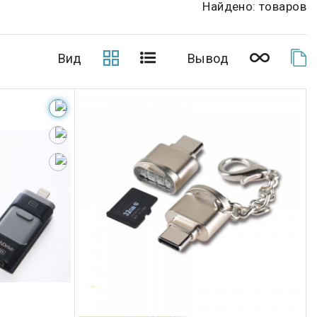
Найдено: товаров
Вид
Вывод