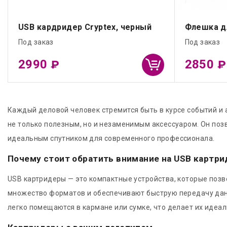
USB кардридер Cryptex, черный
Флешка дл
Под заказ
Под заказ
2990
2850
₽
₽
Каждый деловой человек стремится быть в курсе событий и 
не только полезным, но и незаменимым аксессуаром. Он поз
идеальным спутником для современного профессионала.
Почему стоит обратить внимание на USB картр
USB картридеры — это компактные устройства, которые позв
множество форматов и обеспечивают быструю передачу данн
легко помещаются в кармане или сумке, что делает их идеа