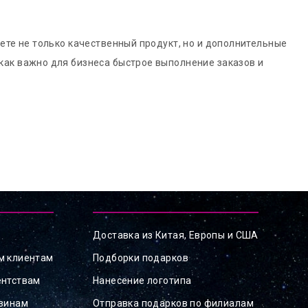
ете не только качественный продукт, но и дополнительные
как важно для бизнеса быстрое выполнение заказов и
Доставка из Китая, Европы и США
м клиентам
Подборки подарков
ентствам
Нанесение логотипа
азинам
Отправка подарков по филиалам