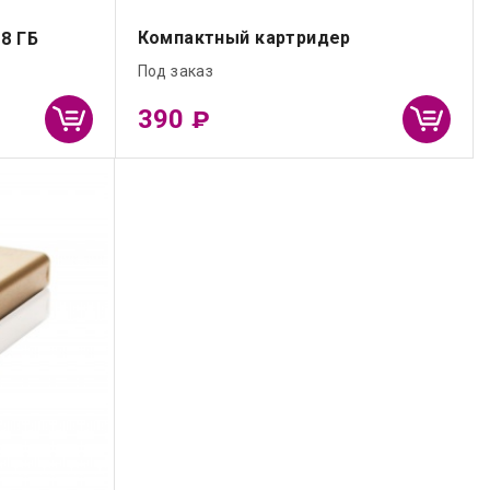
Компактный картридер
 8 ГБ
Под заказ
390
₽