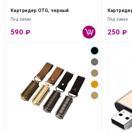
Картридер OTG, черный
Картридер
Под заказ
Под заказ
590
250
₽
₽