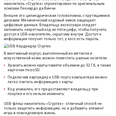
накопитель «Cryptex» спроектирован по оригинальным
эскизам Леонардо да Винчи.
Внешне это цилиндрическая головоломка, с крутящимися
дисками. Механический кодовый замок защищает
цифровые данные. Владельцу аксессуара следует
запомнить секретный код из пяти цифр, чтобы получить
доступ к USB-накопителю, скрытому внутри. Доступ к
информации получит только тот, у кого есть пароль.
В винтажный корпус, выполненный из металла и
искусственной кожи, можно поместить разные носители.
Хранить можно карты памяти объемом до 32 Гб, а также
карточки microSD.
Подключив картридер к USB-порту компьютера можно
легко считать информацию с карты.
Код уникален, его предоставляют владельцу при
покупке и его нельзя изменить.
USB-флеш-накопитель «Cryptex»- отличный способ не
только защитить информацию, но и добавить элемент
игры в повседневную жизнь.