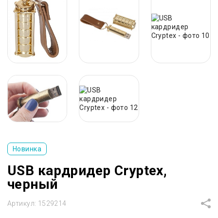
Новинка
USB кардридер Cryptex,
черный
Артикул:
1529214