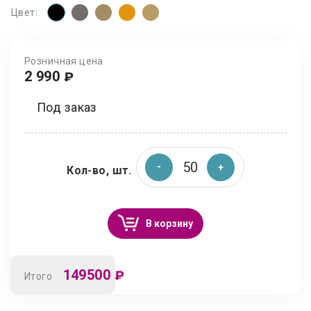
Цвет:
Розничная цена
2 990
₽
Под заказ
Кол-во, шт.
В корзину
149500
₽
Итого