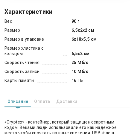
Характеристики
Вес
90 г
Размер
6,5х2х2 см
Размер в упаковке
6х18х5,5 см
Размер хлястика с
кольцом
6,5х2 см
Скорость чтения
25 Мб/с
Скорость записи
10 Мб/с
Карты памяти
16 ГБ
Описание
Оплата
Доставка
«Cryptex» - контейнер, который защищен секретным
кодом. Веками люди использовали его как надежное
место чтобы спрятать важные сведения. USB-флеш-