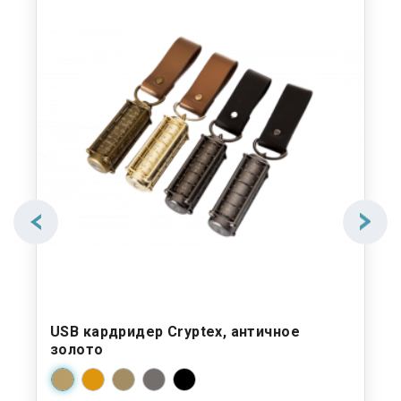
USB кардридер Cryptex, античное
золото