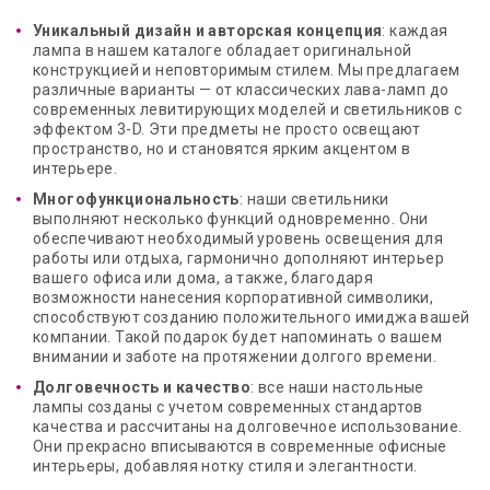
Уникальный дизайн и авторская концепция
: каждая
лампа в нашем каталоге обладает оригинальной
конструкцией и неповторимым стилем. Мы предлагаем
различные варианты — от классических лава-ламп до
современных левитирующих моделей и светильников с
эффектом 3-D. Эти предметы не просто освещают
пространство, но и становятся ярким акцентом в
интерьере.
Многофункциональность
: наши светильники
выполняют несколько функций одновременно. Они
обеспечивают необходимый уровень освещения для
работы или отдыха, гармонично дополняют интерьер
вашего офиса или дома, а также, благодаря
возможности нанесения корпоративной символики,
способствуют созданию положительного имиджа вашей
компании. Такой подарок будет напоминать о вашем
внимании и заботе на протяжении долгого времени.
Долговечность и качество
: все наши настольные
лампы созданы с учетом современных стандартов
качества и рассчитаны на долговечное использование.
Они прекрасно вписываются в современные офисные
интерьеры, добавляя нотку стиля и элегантности.