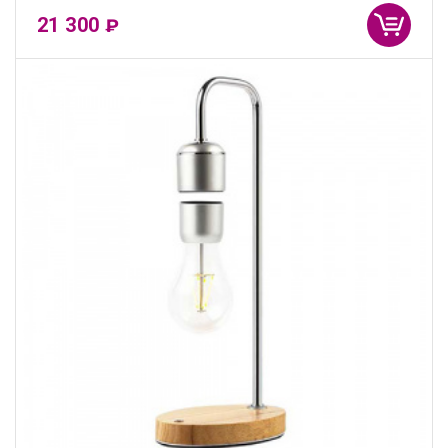
21 300
₽