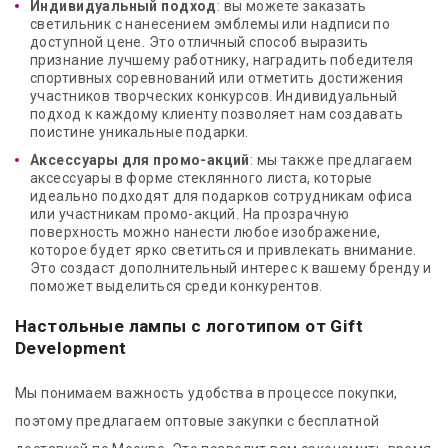
Индивидуальный подход
: вы можете заказать
светильник с нанесением эмблемы или надписи по
доступной цене. Это отличный способ выразить
признание лучшему работнику, наградить победителя
спортивных соревнований или отметить достижения
участников творческих конкурсов. Индивидуальный
подход к каждому клиенту позволяет нам создавать
поистине уникальные подарки.
Аксессуары для промо-акций
: мы также предлагаем
аксессуары в форме стеклянного листа, которые
идеально подходят для подарков сотрудникам офиса
или участникам промо-акций. На прозрачную
поверхность можно нанести любое изображение,
которое будет ярко светиться и привлекать внимание.
Это создаст дополнительный интерес к вашему бренду и
поможет выделиться среди конкурентов.
Настольные лампы с логотипом от Gift
Development
Мы понимаем важность удобства в процессе покупки,
поэтому предлагаем оптовые закупки с бесплатной