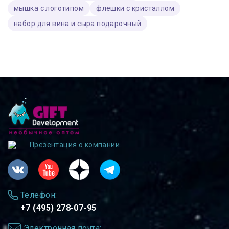
мышка с логотипом
флешки с кристаллом
набор для вина и сыра подарочный
Презентация о компании
Телефон:
+7 (495) 278-07-95
Электронная почта: