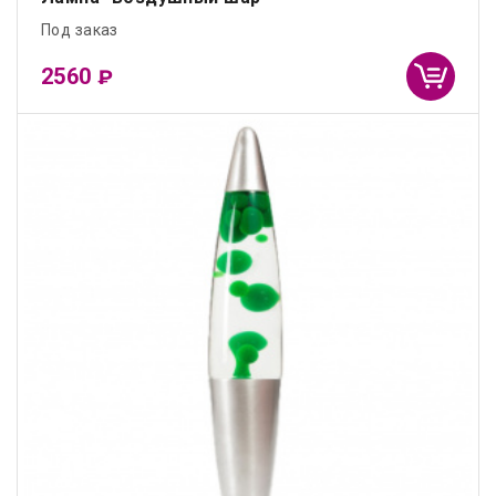
Под заказ
2560
₽