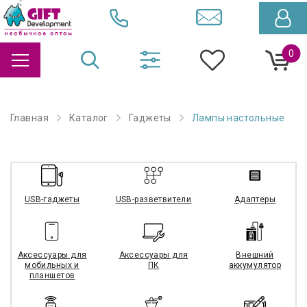
0
Главная
Каталог
Гаджеты
Лампы настольные
USB-гаджеты
USB-разветвители
Адаптеры
Аксессуары для
Аксессуары для
Внешний
мобильных и
ПК
аккумулятор
планшетов