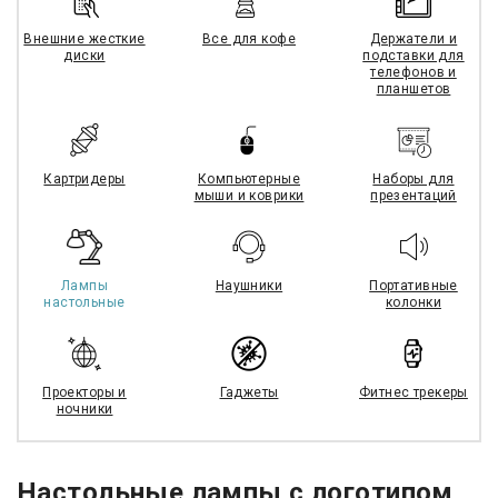
Внешние жесткие
Все для кофе
Держатели и
диски
подставки для
телефонов и
планшетов
Картридеры
Компьютерные
Наборы для
мыши и коврики
презентаций
Лампы
Наушники
Портативные
настольные
колонки
Проекторы и
Гаджеты
Фитнес трекеры
ночники
Настольные лампы с логотипом