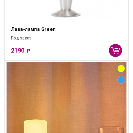
Лава-лампа Green
Под заказ
2190
₽