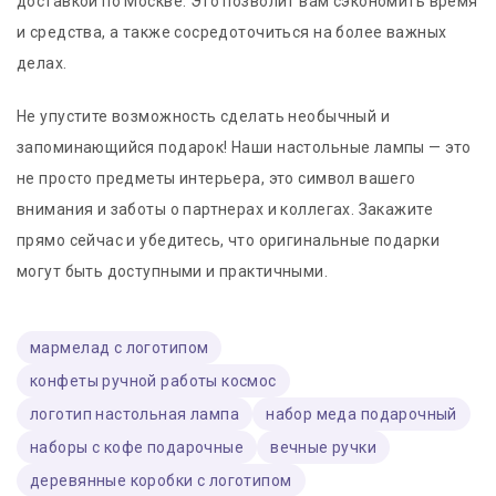
доставкой по Москве. Это позволит вам сэкономить время
и средства, а также сосредоточиться на более важных
делах.
Не упустите возможность сделать необычный и
запоминающийся подарок! Наши настольные лампы — это
не просто предметы интерьера, это символ вашего
внимания и заботы о партнерах и коллегах. Закажите
прямо сейчас и убедитесь, что оригинальные подарки
могут быть доступными и практичными.
мармелад с логотипом
конфеты ручной работы космос
логотип настольная лампа
набор меда подарочный
наборы с кофе подарочные
вечные ручки
деревянные коробки с логотипом