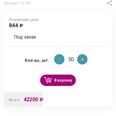
Артикул:
16142
Розничная цена
844
₽
Под заказ
Кол-во, шт.
В корзину
42200
₽
Итого