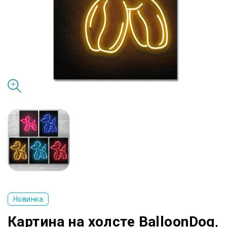
Новинка
Картина на холсте BalloonDog,