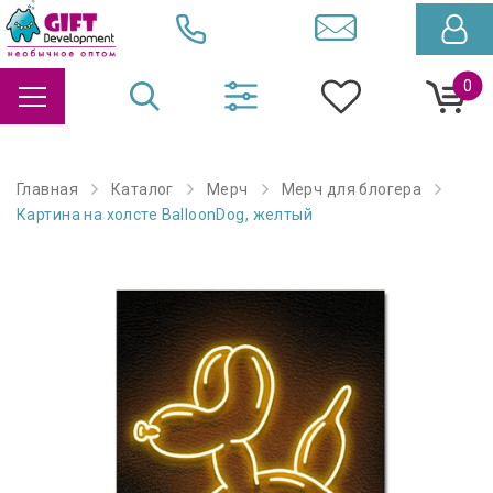
0
Главная
Каталог
Мерч
Мерч для блогера
Картина на холсте BalloonDog, желтый