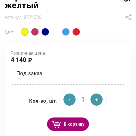
желтый
Артикул:
8774526
Цвет:
Розничная цена
4 140
₽
Под заказ
Кол-во, шт.
В корзину