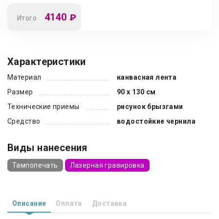
4140
₽
Итого
Характеристики
Материал
канвасная лента
Размер
90 x 130 см
Технические приемы
рисунок брызгами
Средство
водостойкие чернила
Виды нанесения
Тампопечать
Лазерная гравировка
Описание
Оплата
Доставка