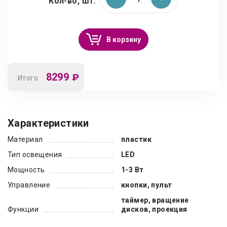
Кол-во, шт.
В корзину
8299
₽
Итого
Характеристики
Материал
пластик
Тип освещения
LED
Мощность
1-3 Вт
Управление
кнопки, пульт
таймер, вращение
Функции
дисков, проекция