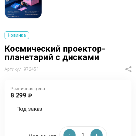
Новинка
Космический проектор-
планетарий с дисками
Артикул:
972451
Розничная цена
8 299
₽
Под заказ