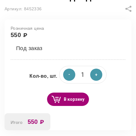
Артикул:
8452336
Розничная цена
550
₽
Под заказ
Кол-во, шт.
В корзину
550
₽
Итого