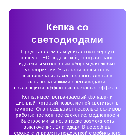
Кепка со
светодиодами
Представляем вам уникальную черную
шляпу с LED-подсветкой, которая станет
идеальным головным убором для любых
мероприятий! Эта светящаяся кепка
выполнена из качественного хлопка и
оснащена яркими светодиодами,
создающими эффектные световые эффекты.
Кепка имеет встраиваемый фонарик и
дисплей, который позволяет ей светиться в
темноте. Она предлагает несколько режимов
работы: постоянное свечение, медленное и
быстрое мигание, а также возможность
выключения. Благодаря Bluetooth вы
сможете управлять подсветкой с мобильного