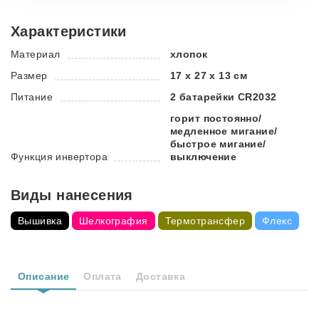
Характеристики
Материал
хлопок
Размер
17 х 27 х 13 см
Питание
2 батарейки CR2032
горит постоянно/
медленное мигание/
быстрое мигание/
Функция инвертора
выключение
Виды нанесения
Вышивка
Шелкография
Термотрансфер
Флекс
Описание
Оплата
Доставка