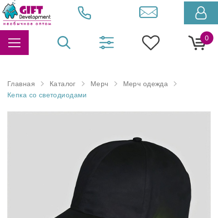
0
Главная
Каталог
Мерч
Мерч одежда
Кепка со светодиодами