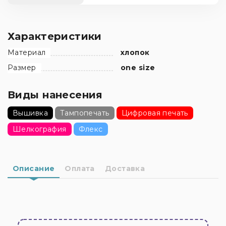
Характеристики
Материал
хлопок
Размер
one size
Виды нанесения
Вышивка
Тампопечать
Цифровая печать
Шелкография
Флекс
Описание
Оплата
Доставка