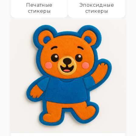
Печатные
Эпоксидные
стикеры
стикеры