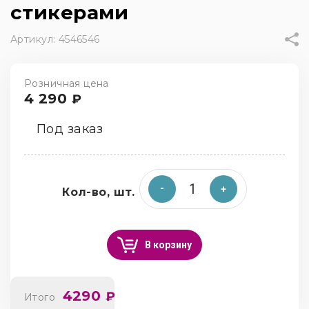
стикерами
Артикул:
4546546
Розничная цена
4 290
₽
Под заказ
Кол-во, шт.
В корзину
4290
₽
Итого