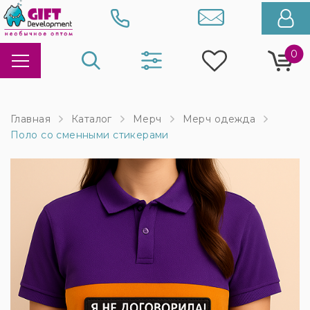
0
Главная
Каталог
Мерч
Мерч одежда
Поло со сменными стикерами