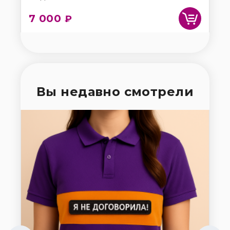
7 000
1
₽
Вы недавно смотрели