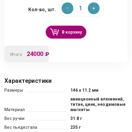
Кол-во, шт.
В корзину
24000
₽
Итого
Характеристики
Размеры
146 x 11.2 мм
авиационный алюминий,
титан, цинк, неодимовые
Материал
магниты
Вес ручки
31.8 г
Вес пьедестала
235 г