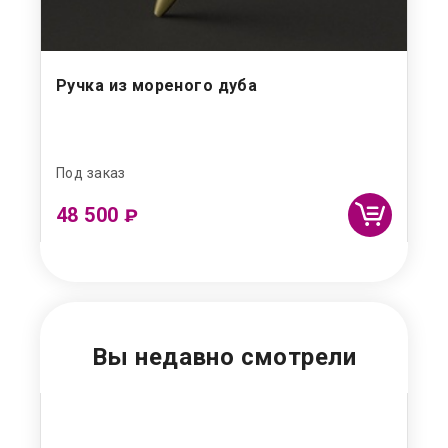
Ручка из мореного дуба
Ла
Под заказ
Под
48 500
5
₽
Вы недавно смотрели