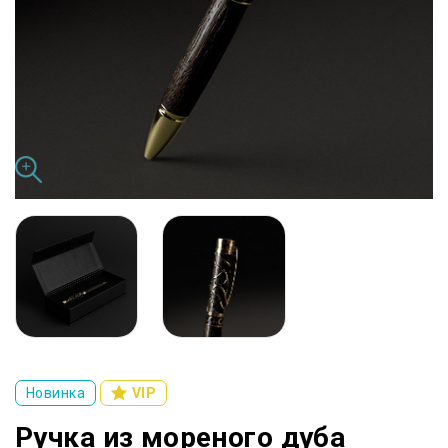
Новинка
VIP
Ручка из мореного дуба