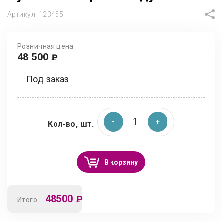
Артикул:
123455
Розничная цена
48 500
₽
Под заказ
Кол-во, шт.
В корзину
48500
₽
Итого