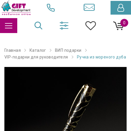
0
Главная
Каталог
ВИП подарки
VIP-подарки для руководителя
Ручка из мореного дуба