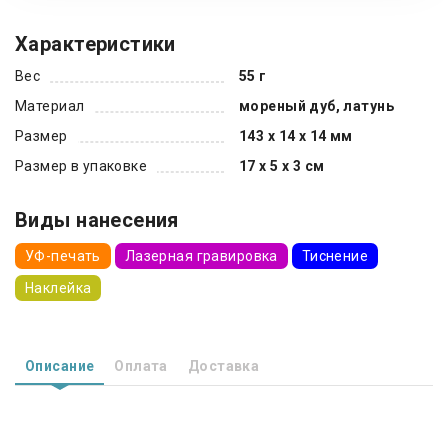
Характеристики
Вес
55 г
Материал
мореный дуб, латунь
Размер
143 х 14 х 14 мм
Размер в упаковке
17 х 5 х 3 см
Виды нанесения
УФ-печать
Лазерная гравировка
Тиснение
Наклейка
Описание
Оплата
Доставка