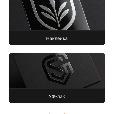
Наклейка
УФ-лак