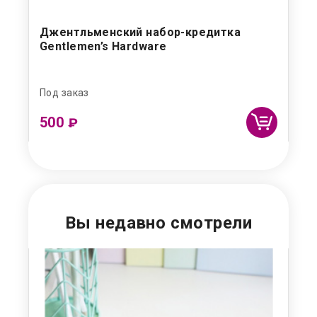
Джентльменский набор-кредитка
Ру
Gentlemen’s Hardware
Под заказ
Под
500
₽
Вы недавно смотрели