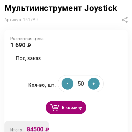
Мультиинструмент Joystick
Артикул:
161789
Розничная цена
1 690
₽
Под заказ
Кол-во, шт.
В корзину
84500
₽
Итого