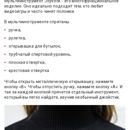
Мультиинструмент Joystick - это многофункциональное
изделие. Оно идеально подходит тем, кто любит
видеоигры и часто чинит поломки.
В мультиинструменте спрятаны:
ручка,
рулетка,
открывашка для бутылок,
трубчатый спиртовой уровень,
плоская отвертка,
крестовая отвертка.
Чтобы открыть металлическую открывашку, нажмите
кнопку «B». Чтобы отпустить ручку, нажмите кнопку «А». И
так за каждой кнопкой прячется отдельный инструмент,
который вы легко найдете, изучив необычный джойстик.