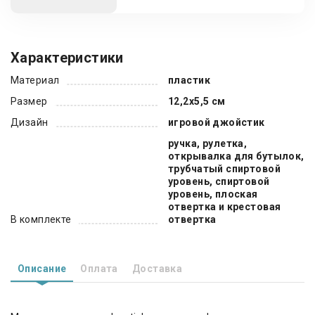
Характеристики
Материал
пластик
Размер
12,2х5,5 см
Дизайн
игровой джойстик
ручка, рулетка,
открывалка для бутылок,
трубчатый спиртовой
уровень, спиртовой
уровень, плоская
отвертка и крестовая
В комплекте
отвертка
Описание
Оплата
Доставка