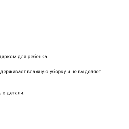
дарком для ребенка.
ыдерживает влажную уборку и не выделяет
ые детали.