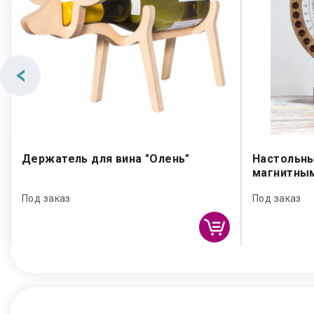
Держатель для вина "Олень"
Настольны
магнитны
Под заказ
Под заказ