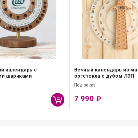
й календарь с
Вечный календарь из ма
ми шариками
оргстекла с дубом ЛЭП
Под заказ
7 990
₽