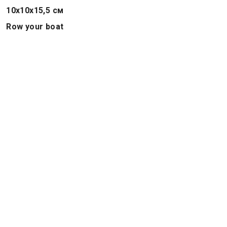
10х10х15,5 см
Row your boat