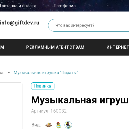
Доставка и оплата
Портфолио
info@giftdev.ru
АМ
РЕКЛАМНЫМ АГЕНТСТВАМ
ИНТЕРНЕ
ва
Музыкальная игрушка "Пираты"
Новинка
Музыкальная игруш
Артикул:
160032
Вид: