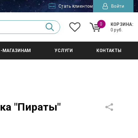
Стать клиентом
Войти
0
КОРЗИНА:
0 руб.
Т-МАГАЗИНАМ
УСЛУГИ
КОНТАКТЫ
ка "Пираты"