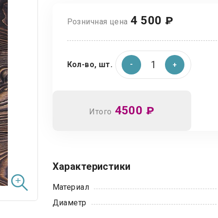
4 500
₽
Розничная цена
Кол-во, шт.
4500
₽
Итого
Характеристики
Материал
Диаметр