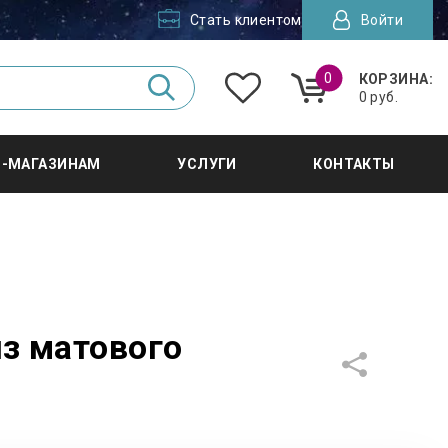
Стать клиентом
Войти
0
КОРЗИНА:
0 руб.
Т-МАГАЗИНАМ
УСЛУГИ
КОНТАКТЫ
з матового