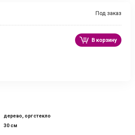
Под заказ
В корзину
дерево, оргстекло
30 см