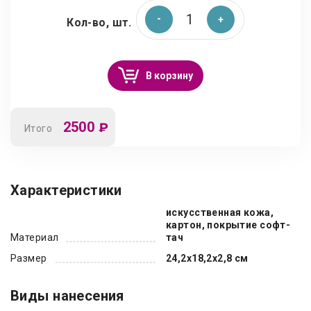
Кол-во, шт.
В корзину
2500
₽
Итого
Характеристики
искусственная кожа,
картон, покрытие софт-
Материал
тач
Размер
24,2х18,2х2,8 см
Виды нанесения