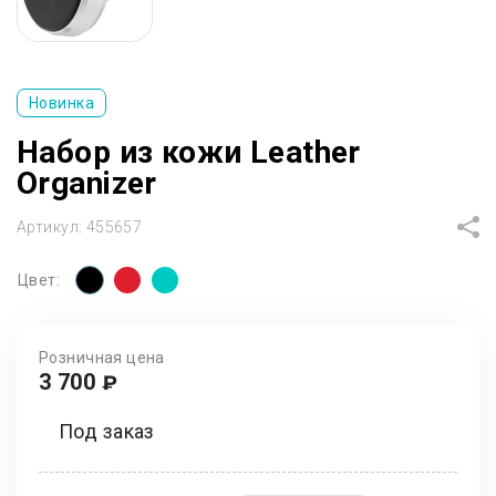
Новинка
Набор из кожи Leather
Organizer
Артикул:
455657
Цвет:
Розничная цена
3 700
₽
Под заказ