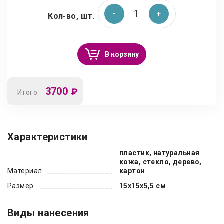
Кол-во, шт.
В корзину
3700
₽
Итого
Характеристики
пластик, натуральная
кожа, стекло, дерево,
Материал
картон
Размер
15х15х5,5 см
Виды нанесения