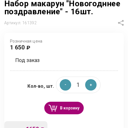
Набор макарун "Новогодннее
поздравление" - 16шт.
Артикул:
161392
Розничная цена
1 650
₽
Под заказ
Кол-во, шт.
В корзину