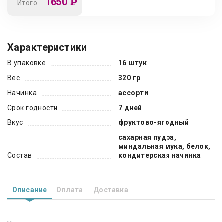
1650
₽
Итого
Характеристики
В упаковке
16 штук
Вес
320 гр
Начинка
ассорти
Срок годности
7 дней
Вкус
фруктово-ягодный
сахарная пудра,
миндальная мука, белок,
Состав
кондитерская начинка
Описание
Оплата
Доставка