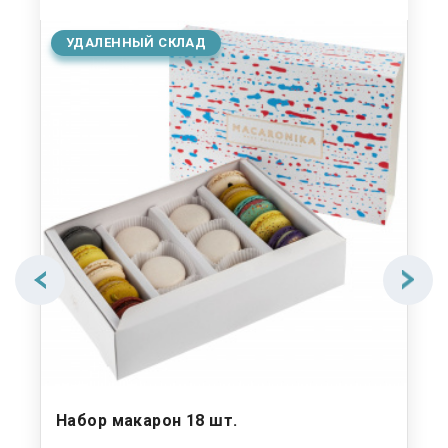
УДАЛЕННЫЙ СКЛАД
У
Набор макарон 18 шт.
На