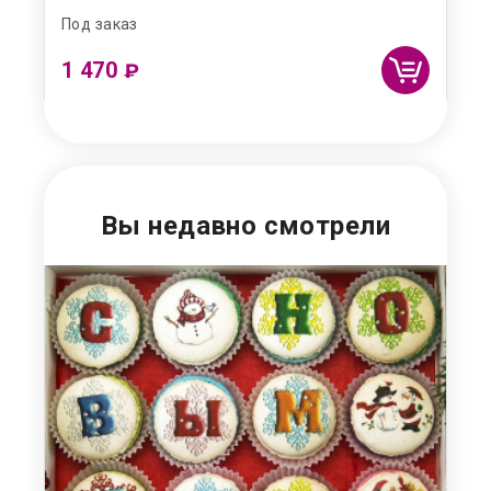
Под заказ
Под
1 470
7
₽
Вы недавно смотрели