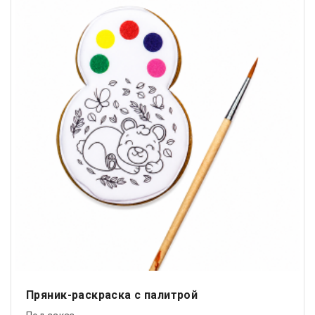
Пряник-раскраска с палитрой