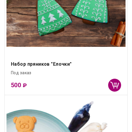
Набор пряников "Елочки"
Под заказ
500
₽