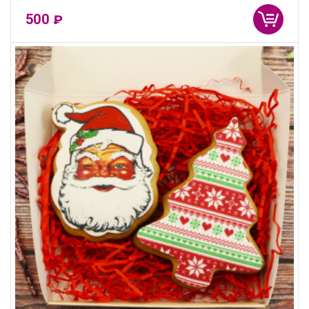
500
₽