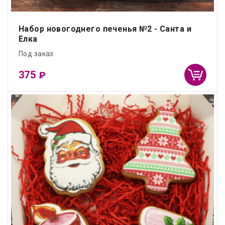
Набор новогоднего печенья №2 - Санта и
Елка
Под заказ
375
₽