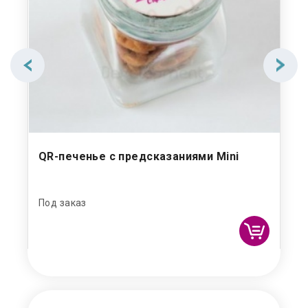
QR-печенье с предсказаниями Mini
Пе
Под заказ
Под