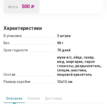
500
₽
Итого
Характеристики
В упаковке
3 штуки
Вес
90 г
Срок годности
70 дней
мука в/с, яйца, сахар,
мед, маргарин, сироп
глюкозы, разрыхлитель,
специи, мастика,
Состав
пищевой краситель
Размер коробки
12х12 см
Описание
Оплата
Доставка