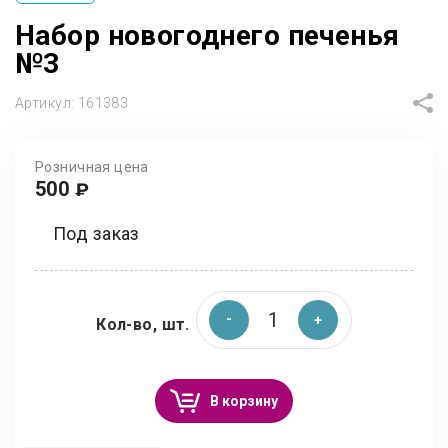
Набор новогоднего печенья
№3
Артикул:
161383
Розничная цена
500
₽
Под заказ
Кол-во, шт.
В корзину