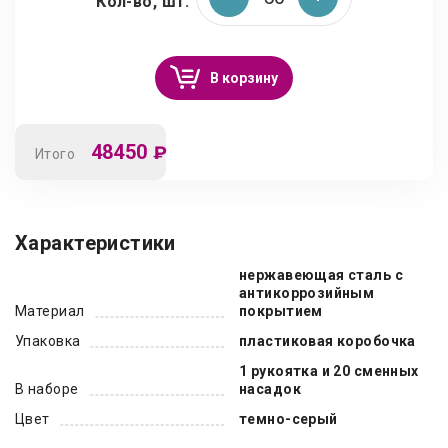
Кол-во, шт.
В корзину
48450
₽
Итого
Характеристики
нержавеющая сталь с
антикоррозийным
Материал
покрытием
Упаковка
пластиковая коробочка
1 рукоятка и 20 сменных
В наборе
насадок
Цвет
темно-серый