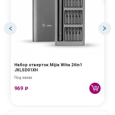
Набор отверток Mijia Wiha 24in1
JXLSD01XH
Под заказ
969
₽