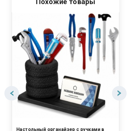
Похожие товары
О
Настольный органайзер с ручками в
Пл