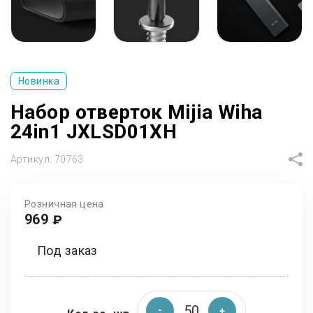
Новинка
Набор отверток Mijia Wiha
24in1 JXLSD01XH
Артикул:
70763
Розничная цена
969
₽
Под заказ