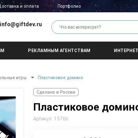
Доставка и оплата
Портфолио
info@giftdev.ru
АМ
РЕКЛАМНЫМ АГЕНТСТВАМ
ИНТЕРНЕ
ольные игры
Пластиковое домино
Сделано в России
Пластиковое домино
Артикул:
15766