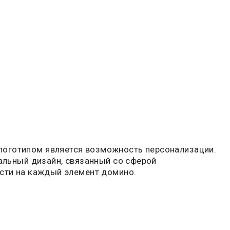
оготипом является возможность персонализации.
кальный дизайн, связанный со сферой
ести на каждый элемент домино.