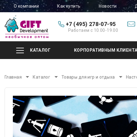
О компании
Как купить
Новости
+7 (495) 278-07-95
Работаем с 10.00-19.00
КАТАЛОГ
КОРПОРАТИВНЫМ КЛИЕНТ
Главная
Каталог
Товары для игр и отдыха
Наст