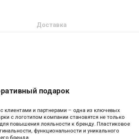
Доставка
оративный подарок
с клиентами и партнерами – одна из ключевых
арки с логотипом компании становятся не только
для повышения лояльности к бренду. Пластиковое
гинальности, функциональности и уникального
его бренда.