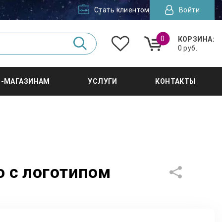
Стать клиентом
Войти
0
КОРЗИНА:
0 руб.
Т-МАГАЗИНАМ
УСЛУГИ
КОНТАКТЫ
 с логотипом