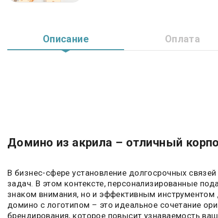
Описание
Оплата
Домино из акрила – отличный корп
В бизнес-сфере установление долгосрочных связей 
задач. В этом контексте, персонализированные под
знаком внимания, но и эффективным инструментом 
домино с логотипом – это идеальное сочетание ори
брендирования, которое повысит узнаваемость ваш