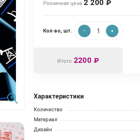
2 200
₽
Розничная цена
Кол-во, шт.
2200
₽
Итого
Характеристики
Количество
Материал
Дизайн