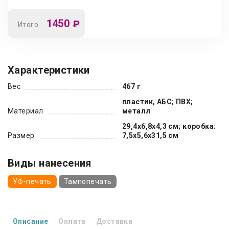
1450
₽
Итого
Характеристики
Вес
467 г
пластик, АБС; ПВХ;
Материал
металл
29,4x6,8x4,3 см; коробка:
Размер
7,5x5,6x31,5 см
Виды нанесения
УФ-печать
Тампопечать
Описание
Оплата
Доставка