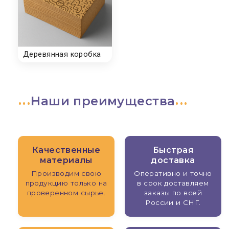
Наши преимущества
Качественные
Быстрая
материалы
доставка
Производим свою
Оперативно и точно
продукцию только на
в срок доставляем
проверенном сырье.
заказы по всей
России и СНГ.