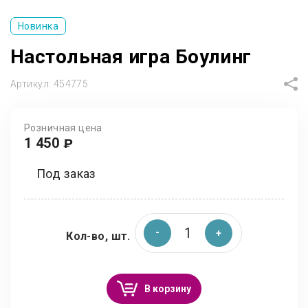
Новинка
Настольная игра Боулинг
Артикул:
454775
Розничная цена
1 450
₽
Под заказ
Кол-во, шт.
В корзину