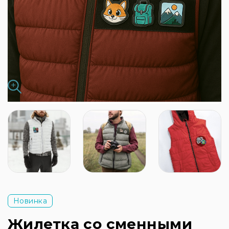
Новинка
Жилетка со сменными