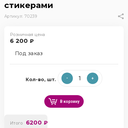
стикерами
Артикул:
70239
Розничная цена
6 200
₽
Под заказ
Кол-во, шт.
В корзину
6200
₽
Итого