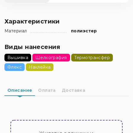
Характеристики
Материал
полиэстер
Виды нанесения
Вышивка
Шелкография
Термотрансфер
Флекс
Наклейка
Описание
Оплата
Доставка