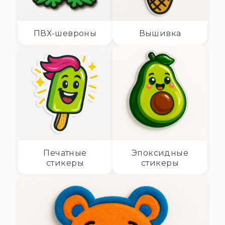
ПВХ-шевроны
Вышивка
Печатные
Эпоксидные
стикеры
стикеры