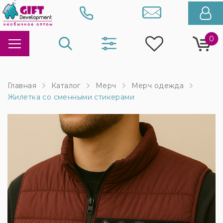
0
Главная
Каталог
Мерч
Мерч одежда
Жилетка со сменными стикерами