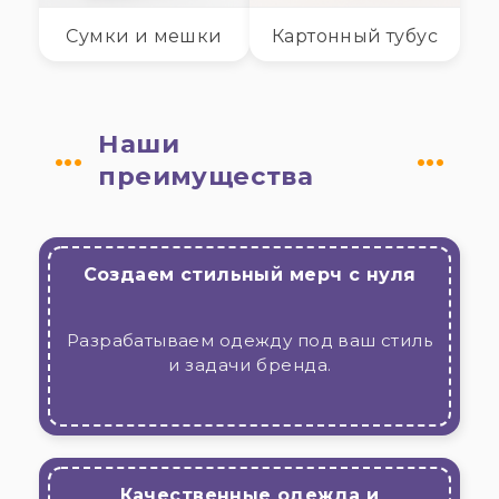
Сумки и мешки
Картонный тубус
Наши
преимущества
Создаем стильный мерч с нуля
Разрабатываем одежду под ваш стиль
и задачи бренда.
Качественные одежда и