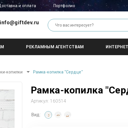
Доставка и оплата
Портфолио
info@giftdev.ru
АМ
РЕКЛАМНЫМ АГЕНТСТВАМ
ИНТЕРНЕ
ки-копилки
Рамка-копилка "Сердце"
Рамка-копилка "Сер
Артикул:
160514
Вид: