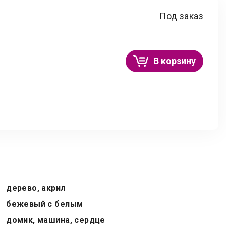
Под заказ
В корзину
дерево, акрил
бежевый с белым
домик, машина, сердце