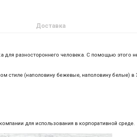
Доставка
рка для разностороннего человека. С помощью этого 
ом стиле (наполовину бежевые, наполовину белые) в 
компании для использования в корпоративной среде.