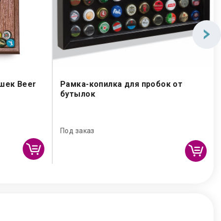
шек Beer
Рамка-копилка для пробок от
бутылок
Под заказ