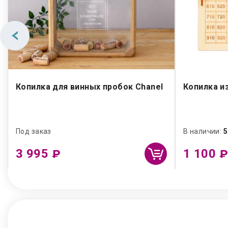
Копилка для винных пробок Chanel
Копилка из
Под заказ
В наличии:
5
3 995
1 100
₽
₽