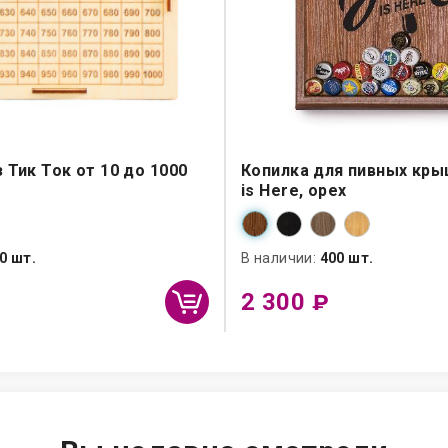
 Тик Ток от 10 до 1000
Копилка для пивных кры
is Here, орех
0 шт.
В наличии:
400 шт.
2 300
₽