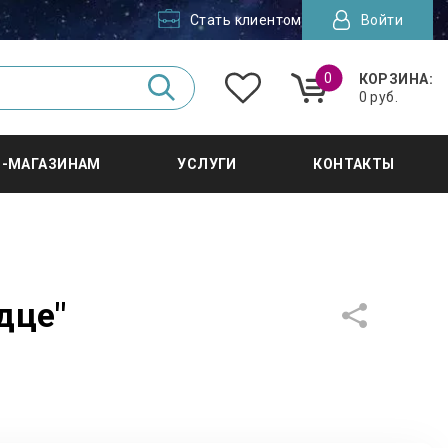
Стать клиентом
Войти
0
КОРЗИНА:
0 руб.
Т-МАГАЗИНАМ
УСЛУГИ
КОНТАКТЫ
дце"