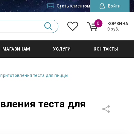
Стать клиентом
Войти
0
КОРЗИНА:
0 руб.
Т-МАГАЗИНАМ
УСЛУГИ
КОНТАКТЫ
приготовления теста для пиццы
вления теста для