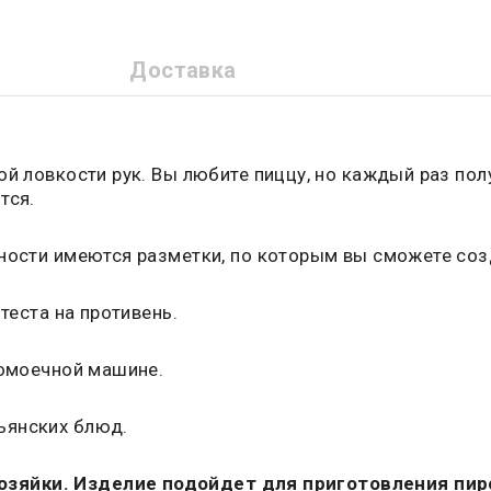
Доставка
ой ловкости рук. Вы любите пиццу, но каждый раз п
тся.
хности имеются разметки, по которым вы сможете соз
теста на противень.
домоечной машине.
ьянских блюд.
зяйки. Изделие подойдет для приготовления пиро