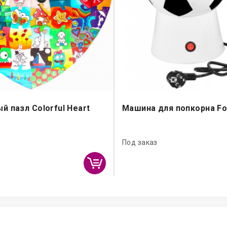
й пазл Colorful Heart
Машина для попкорна Foo
Под заказ