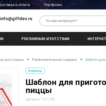
Доставка и оплата
Портфолио
info@giftdev.ru
АМ
РЕКЛАМНЫМ АГЕНТСТВАМ
ИНТЕРНЕ
ры для отдыха
Развлекательные подарки
Шаблон для 
Новинка
Шаблон для пригото
пиццы
Артикул:
161143