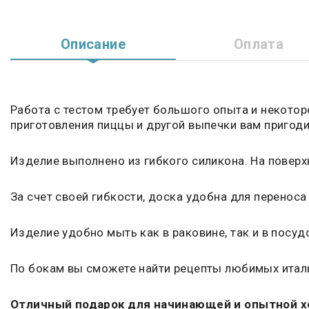
Описание
Оплата
Работа с тестом требует большого опыта и некотор
приготовления пиццы и другой выпечки вам пригоди
Изделие выполнено из гибкого силикона. На повер
За счет своей гибкости, доска удобна для переноса 
Изделие удобно мыть как в раковине, так и в посу
По бокам вы сможете найти рецепты любимых итал
Отличный подарок для начинающей и опытной хо