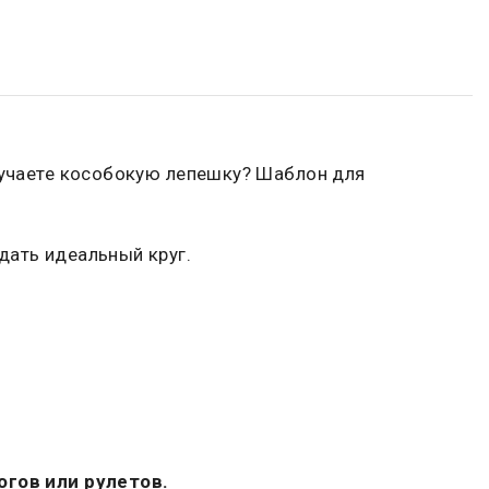
олучаете кособокую лепешку? Шаблон для
дать идеальный круг.
гов или рулетов.