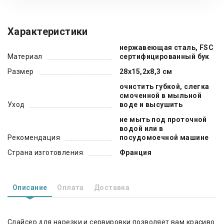
Характеристики
нержавеющая сталь, FSC
Материал
сертифицированный бук
Размер
28х15,2х8,3 см
очистить губкой, слегка
смоченной в мыльной
Уход
воде и высушить
не мыть под проточной
водой или в
Рекомендация
посудомоечной машине
Страна изготовления
Франция
Описание
Оплата
Доставка
Слайсер для нарезки и сервировки позволяет вам красиво