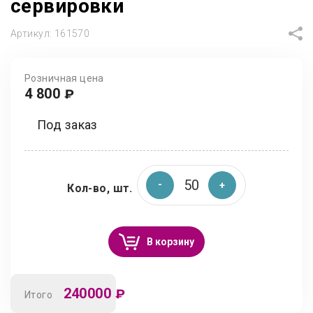
сервировки
Артикул:
161570
Розничная цена
4 800
₽
Под заказ
Кол-во, шт.
В корзину
240000
₽
Итого