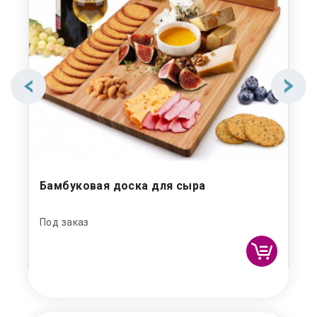
Бамбуковая доска для сыра
Ба
Под заказ
Под