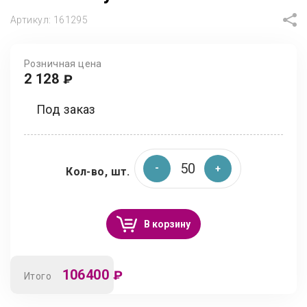
Артикул:
161295
Розничная цена
2 128
₽
Под заказ
Кол-во, шт.
В корзину
106400
₽
Итого