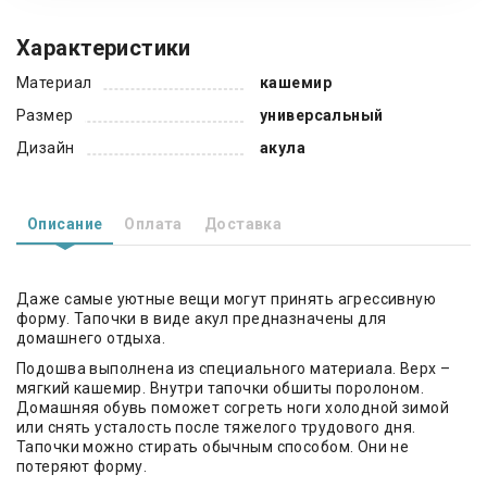
Характеристики
Материал
кашемир
Размер
универсальный
Дизайн
акула
Описание
Оплата
Доставка
Даже самые уютные вещи могут принять агрессивную
форму. Тапочки в виде акул предназначены для
домашнего отдыха.
Подошва выполнена из специального материала. Верх –
мягкий кашемир. Внутри тапочки обшиты поролоном.
Домашняя обувь поможет согреть ноги холодной зимой
или снять усталость после тяжелого трудового дня.
Тапочки можно стирать обычным способом. Они не
потеряют форму.