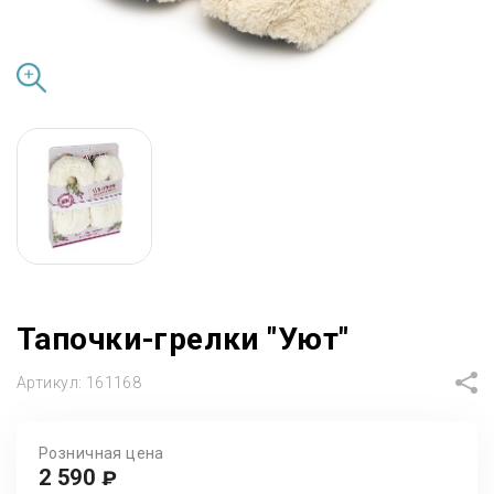
Тапочки-грелки "Уют"
Артикул:
161168
Розничная цена
2 590
₽