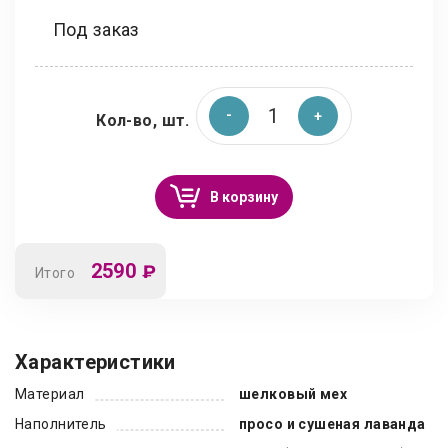
Под заказ
Кол-во, шт.
В корзину
2590
₽
Итого
Характеристики
Материал
шелковый мех
Наполнитель
просо и сушеная лаванда