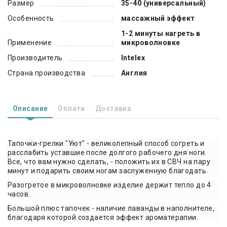
Размер
35-40 (универсальный)
Особенность
массажный эффект
1-2 минуты нагреть в
Применение
микроволновке
Производитель
Intelex
Страна производства
Англия
Описание
Оплата
Доставка
Тапочки-грелки "Уют" - великолепный способ согреть и
расслабить уставшие после долгого рабочего дня ноги.
Все, что вам нужно сделать, - положить их в СВЧ на пару
минут и подарить своим ногам заслуженную благодать.
Разогретое в микроволновке изделие держит тепло до 4
часов.
Большой плюс тапочек - наличие лаванды в наполнителе,
благодаря которой создается эффект ароматерапии.