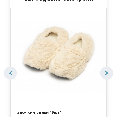
Тапочки-грелки "Уют"